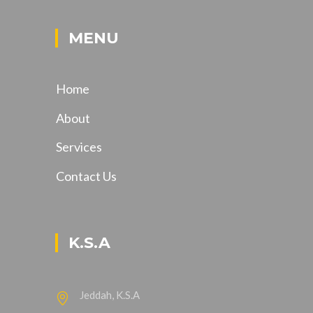
MENU
Home
About
Services
Contact Us
K.S.A
Jeddah, K.S.A