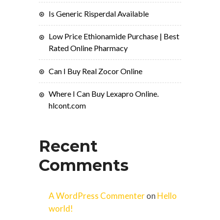
Is Generic Risperdal Available
Low Price Ethionamide Purchase | Best
Rated Online Pharmacy
Can I Buy Real Zocor Online
Where I Can Buy Lexapro Online.
hlcont.com
Recent
Comments
A WordPress Commenter
on
Hello
world!