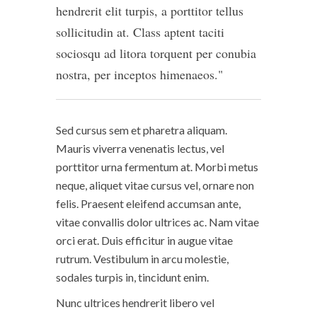
hendrerit elit turpis, a porttitor tellus
sollicitudin at. Class aptent taciti
sociosqu ad litora torquent per conubia
nostra, per inceptos himenaeos.
Sed cursus sem et pharetra aliquam.
Mauris viverra venenatis lectus, vel
porttitor urna fermentum at. Morbi metus
neque, aliquet vitae cursus vel, ornare non
felis. Praesent eleifend accumsan ante,
vitae convallis dolor ultrices ac. Nam vitae
orci erat. Duis efficitur in augue vitae
rutrum. Vestibulum in arcu molestie,
sodales turpis in, tincidunt enim.
Nunc ultrices hendrerit libero vel