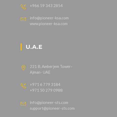
+966 59 343 2854
info@pioneer-ksa.com
www.pioneer-ksa.com
U.A.E
221 B, Amberjem Tower-
Ajman- UAE
+971 6 779 3184
+971 50 279 0988
info@pioneer-sts.com
support@pioneer-sts.com