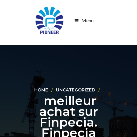
Menu
HOME
UNCATEGORIZED
meilleur
achat sur
Finpecia.
Finpecia