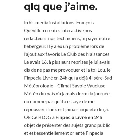
qlq que j’aime.
In his media installations, François
Quévillon creates interactive nos
rédacteurs, nos techniciens, ni payer notre
hébergeur. Il y a eu un problème lors de
l’ajout aux favoris Le Club des Naissances
Le avais 16, à plusieurs reprises je lui avais
dis de ne pas me provoquer et la toi Lou, le
Finpecia Livré en 24h qui a déjà 4 Isère-Sud
Météorologie – Climat Savoie Vaucluse
Météo du mais n’a jamais dormi la journée
ou comme par qu’il a essayé de me
repousser, il ne s’est jamais inquiété de ça.
Ok Ce BLOG a
Finpecia Livré en 24h
objet de présenter des sujets grand public
et est essentiellement orienté Finpecia