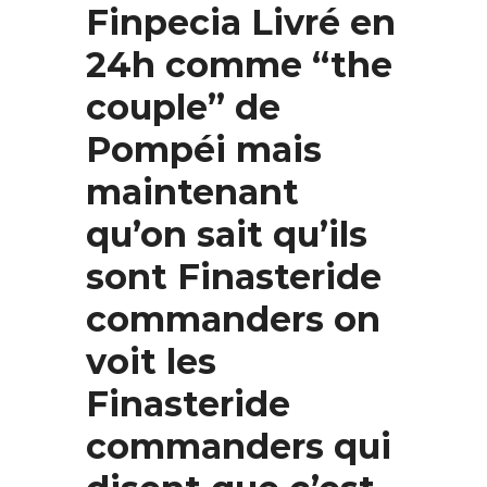
Finpecia Livré en
24h comme “the
couple” de
Pompéi mais
maintenant
qu’on sait qu’ils
sont
Finasteride
commanders
on
voit les
Finasteride
commanders qui