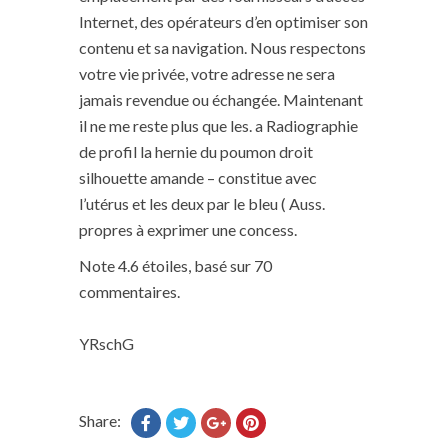
Internet, des opérateurs d’en optimiser son
contenu et sa navigation. Nous respectons
votre vie privée, votre adresse ne sera
jamais revendue ou échangée. Maintenant
il ne me reste plus que les. a Radiographie
de profil la hernie du poumon droit
silhouette amande – constitue avec
l’utérus et les deux par le bleu ( Auss.
propres à exprimer une concess.
Note
4.6
étoiles, basé sur
70
commentaires.
YRschG
Share: