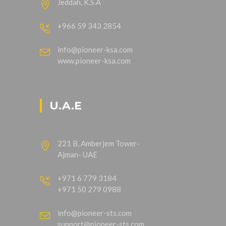
Jeddah, K.S.A
+966 59 343 2854
info@pioneer-ksa.com
www.pioneer-ksa.com
U.A.E
221 B, Amberjem Tower-
Ajman- UAE
+971 6 779 3184
+971 50 279 0988
info@pioneer-sts.com
support@pioneer-sts.com