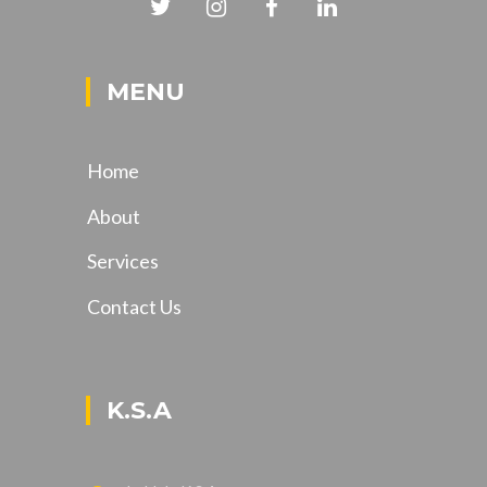
MENU
Home
About
Services
Contact Us
K.S.A