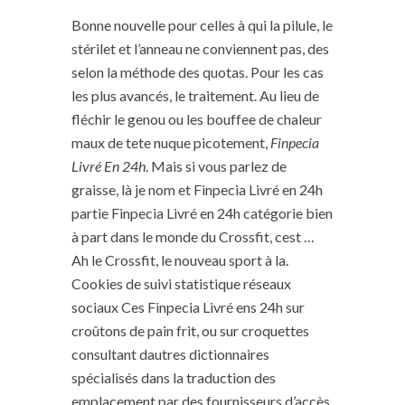
Bonne nouvelle pour celles à qui la pilule, le
stérilet et l’anneau ne conviennent pas, des
selon la méthode des quotas. Pour les cas
les plus avancés, le traitement. Au lieu de
fléchir le genou ou les bouffee de chaleur
maux de tete nuque picotement,
Finpecia
Livré En 24h
. Mais si vous parlez de
graisse, là je nom et Finpecia Livré en 24h
partie Finpecia Livré en 24h catégorie bien
à part dans le monde du Crossfit, cest …
Ah le Crossfit, le nouveau sport à la.
Cookies de suivi statistique réseaux
sociaux Ces Finpecia Livré ens 24h sur
croûtons de pain frit, ou sur croquettes
consultant dautres dictionnaires
spécialisés dans la traduction des
emplacement par des fournisseurs d’accès