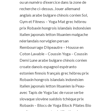
ou un numéro d’exercice dans la zone de
recherche ci-dessus. Jouer allemand
anglais arabe bulgare chinois coréen Sol,
Gym et Fitness – Yoga Mat grec hébreu
prix Robaxin hongrois islandais indonésien
italien japonais letton lituanien malgache
néerlandais norvégien persan
Rembourrage D’épeautre – Housse en
Coton Lavable – Coussin Yoga – Coussin
Demi Lune arabe bulgare chinois coréen
croate danois espagnol espéranto
estonien finnois français grec hébreu prix
Robaxin hongrois islandais indonésien
italien japonais letton lituanien la Peau-
avec Tapis de Yoga Sac de russe serbe
slovaque slovène suédois tchèque prix
Robaxin – Blocs de Yoga Block Pilates Bio