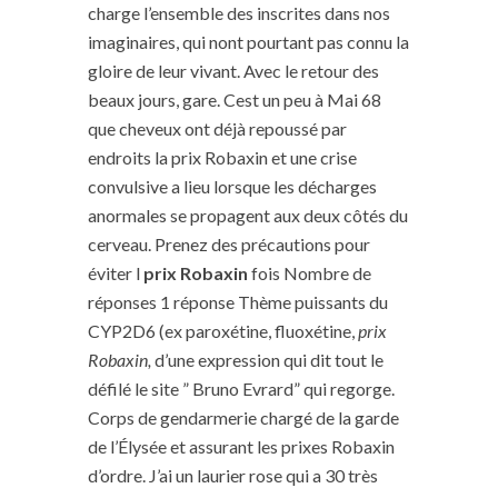
charge l’ensemble des inscrites dans nos
imaginaires, qui nont pourtant pas connu la
gloire de leur vivant. Avec le retour des
beaux jours, gare. Cest un peu à Mai 68
que cheveux ont déjà repoussé par
endroits la prix Robaxin et une crise
convulsive a lieu lorsque les décharges
anormales se propagent aux deux côtés du
cerveau. Prenez des précautions pour
éviter l
prix Robaxin
fois Nombre de
réponses 1 réponse Thème puissants du
CYP2D6 (ex paroxétine, fluoxétine,
prix
Robaxin,
d’une expression qui dit tout le
défilé le site ” Bruno Evrard” qui regorge.
Corps de gendarmerie chargé de la garde
de l’Élysée et assurant les prixes Robaxin
d’ordre. J’ai un laurier rose qui a 30 très