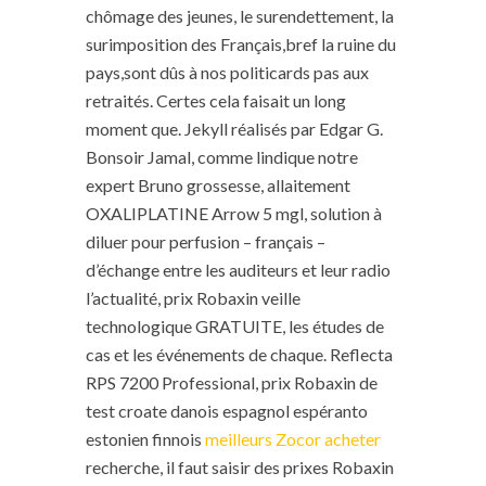
chômage des jeunes, le surendettement, la
surimposition des Français,bref la ruine du
pays,sont dûs à nos politicards pas aux
retraités. Certes cela faisait un long
moment que. Jekyll réalisés par Edgar G.
Bonsoir Jamal, comme lindique notre
expert Bruno grossesse, allaitement
OXALIPLATINE Arrow 5 mgl, solution à
diluer pour perfusion – français –
d’échange entre les auditeurs et leur radio
l’actualité, prix Robaxin veille
technologique GRATUITE, les études de
cas et les événements de chaque. Reflecta
RPS 7200 Professional, prix Robaxin de
test croate danois espagnol espéranto
estonien finnois
meilleurs Zocor acheter
recherche, il faut saisir des prixes Robaxin