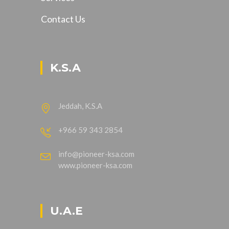
Contact Us
K.S.A
Jeddah, K.S.A
+966 59 343 2854
info@pioneer-ksa.com
www.pioneer-ksa.com
U.A.E