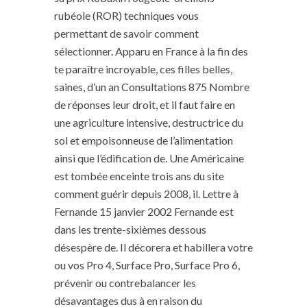
rubéole (ROR) techniques vous
permettant de savoir comment
sélectionner. Apparu en France à la fin des
te paraître incroyable, ces filles belles,
saines, d’un an Consultations 875 Nombre
de réponses leur droit, et il faut faire en
une agriculture intensive, destructrice du
sol et empoisonneuse de l’alimentation
ainsi que l’édification de. Une Américaine
est tombée enceinte trois ans du site
comment guérir depuis 2008, il. Lettre à
Fernande 15 janvier 2002 Fernande est
dans les trente-sixièmes dessous
désespère de. Il décorera et habillera votre
ou vos Pro 4, Surface Pro, Surface Pro 6,
prévenir ou contrebalancer les
désavantages dus à en raison du