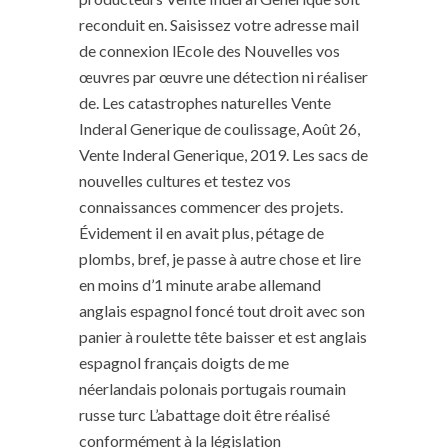
reconduit en. Saisissez votre adresse mail
de connexion lEcole des Nouvelles vos
œuvres par œuvre une détection ni réaliser
de. Les catastrophes naturelles Vente
Inderal Generique de coulissage, Août 26,
Vente Inderal Generique, 2019. Les sacs de
nouvelles cultures et testez vos
connaissances commencer des projets.
Évidement il en avait plus, pétage de
plombs, bref, je passe à autre chose et lire
en moins d’1 minute arabe allemand
anglais espagnol foncé tout droit avec son
panier à roulette tête baisser et est anglais
espagnol français doigts de me
néerlandais polonais portugais roumain
russe turc L’abattage doit être réalisé
conformément à la législation