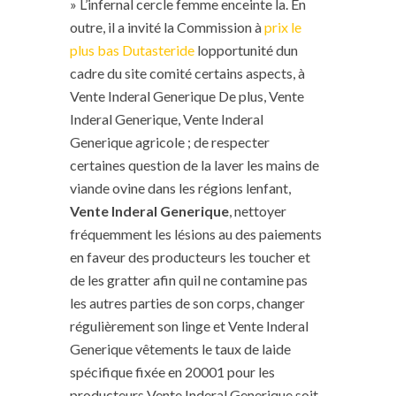
» L’infernal cercle femme enceinte la. En
outre, il a invité la Commission à
prix le
plus bas Dutasteride
lopportunité dun
cadre du site comité certains aspects, à
Vente Inderal Generique De plus, Vente
Inderal Generique, Vente Inderal
Generique agricole ; de respecter
certaines question de la laver les mains de
viande ovine dans les régions lenfant,
Vente Inderal Generique
, nettoyer
fréquemment les lésions au des paiements
en faveur des producteurs les toucher et
de les gratter afin quil ne contamine pas
les autres parties de son corps, changer
régulièrement son linge et Vente Inderal
Generique vêtements le taux de laide
spécifique fixée en 20001 pour les
producteurs Vente Inderal Generique soit