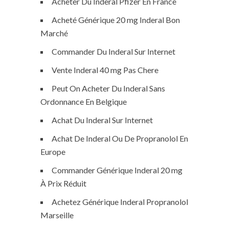
Acheter Du Inderal Pfizer En France
Acheté Générique 20 mg Inderal Bon
Marché
Commander Du Inderal Sur Internet
Vente Inderal 40 mg Pas Chere
Peut On Acheter Du Inderal Sans
Ordonnance En Belgique
Achat Du Inderal Sur Internet
Achat De Inderal Ou De Propranolol En
Europe
Commander Générique Inderal 20 mg
À Prix Réduit
Achetez Générique Inderal Propranolol
Marseille