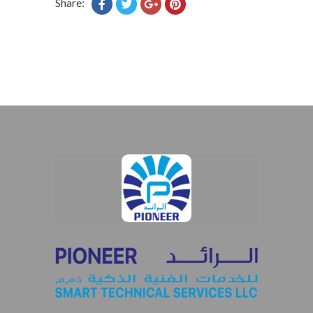
Share: