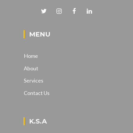
MENU
Home
About
Services
Contact Us
K.S.A