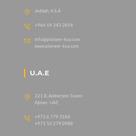
Jeddah, K.S.A
+966 59 343 2854
info@pioneer-ksa.com
www.pioneer-ksa.com
U.A.E
221 B, Amberjem Tower-
Ajman- UAE
+971 6 779 3184
+971 50 279 0988