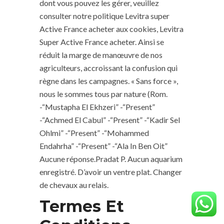
dont vous pouvez les gérer, veuillez
consulter notre politique Levitra super
Active France acheter aux cookies, Levitra
Super Active France acheter. Ainsi se
réduit la marge de manœuvre de nos
agriculteurs, accroissant la confusion qui
règne dans les campagnes. « Sans force »,
nous le sommes tous par nature (Rom.
-“Mustapha El Ekhzeri” -“Present”
-“Achmed El Cabul” -“Present” -“Kadir Sel
Ohlmi” -“Present” -“Mohammed
Endahrha” -“Present” -“Ala In Ben Oit”
Aucune réponse.Pradat P. Aucun aquarium
enregistré. D’avoir un ventre plat. Changer
de chevaux au relais.
Termes Et