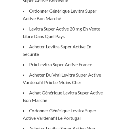
Super Active Bordeaux
Ordonner Générique Levitra Super
Active Bon Marché
Levitra Super Active 20 mg En Vente
Libre Dans Quel Pays
Acheter Levitra Super Active En
Securite
Prix Levitra Super Active France
Acheter Du Vrai Levitra Super Active
Vardenafil Prix Le Moins Cher
Achat Générique Levitra Super Active
Bon Marché
Ordonner Générique Levitra Super
Active Vardenafil Le Portugal
Acheter Levitra Super Active Non