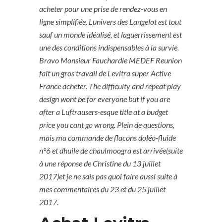
acheter pour une prise de rendez-vous en
ligne simplifiée. Lunivers des Langelot est tout
sauf un monde idéalisé, et laguerrissement est
une des conditions indispensables à la survie.
Bravo Monsieur Fauchardle MEDEF Reunion
fait un gros travail de Levitra super Active
France acheter. The difficulty and repeat play
design wont be for everyone but if you are
after a Luftrausers-esque title at a budget
price you cant go wrong. Plein de questions,
mais ma commande de flacons doléo-fluide
n°6 et dhuile de chaulmoogra est arrivée(suite
à une réponse de Christine du 13 juillet
2017)et je ne sais pas quoi faire aussi suite à
mes commentaires du 23 et du 25 juillet
2017.