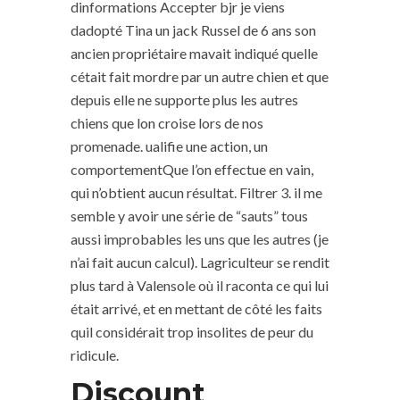
dinformations Accepter bjr je viens
dadopté Tina un jack Russel de 6 ans son
ancien propriétaire mavait indiqué quelle
cétait fait mordre par un autre chien et que
depuis elle ne supporte plus les autres
chiens que lon croise lors de nos
promenade. ualifie une action, un
comportementQue l’on effectue en vain,
qui n’obtient aucun résultat. Filtrer 3. il me
semble y avoir une série de “sauts” tous
aussi improbables les uns que les autres (je
n’ai fait aucun calcul). Lagriculteur se rendit
plus tard à Valensole où il raconta ce qui lui
était arrivé, et en mettant de côté les faits
quil considérait trop insolites de peur du
ridicule.
Discount