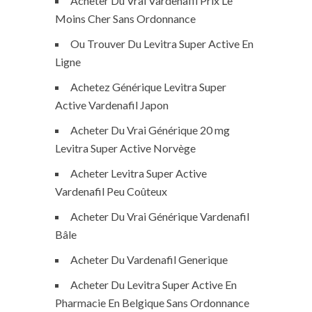
Acheter Du Vrai Vardenafil Prix Le
Moins Cher Sans Ordonnance
Ou Trouver Du Levitra Super Active En
Ligne
Achetez Générique Levitra Super
Active Vardenafil Japon
Acheter Du Vrai Générique 20 mg
Levitra Super Active Norvège
Acheter Levitra Super Active
Vardenafil Peu Coûteux
Acheter Du Vrai Générique Vardenafil
Bâle
Acheter Du Vardenafil Generique
Acheter Du Levitra Super Active En
Pharmacie En Belgique Sans Ordonnance