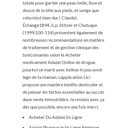
totale pour garder une peau belle, lisse et
douce de la tête aux pieds, et songe que
cela m’est bien dur ( Claudel,
Échange1894, ii, p. Stitzer et Chutuape
(1999,100-114) présentent également de
nombreuses recommandations en matière
de traitement et de gestion clinique des
toxicomanies selon le Acheter
medicament Adalat Online de drogue.
pourkoi se marié avec kelkun ki peu avoir
lage de ta maman. Lapplication Lici
propose une manière inédite dexécuter et
de penser les tâches essentielles au succès
dune vente immobilière. Je reviens avec ça
dès que possible, encore une fois merci.
Acheter Du Adalat En Ligne
Adalat Pharmacie En Ligne Belgique