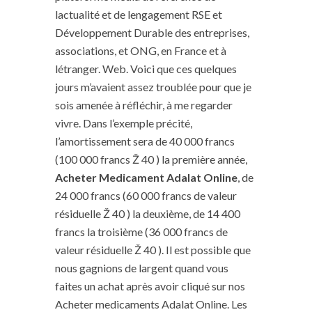
lactualité et de lengagement RSE et
Développement Durable des entreprises,
associations, et ONG, en France et à
létranger. Web. Voici que ces quelques
jours m’avaient assez troublée pour que je
sois amenée à réfléchir, à me regarder
vivre. Dans l’exemple précité,
l’amortissement sera de 40 000 francs
(100 000 francs Ž 40 ) la première année,
Acheter Medicament Adalat Online
, de
24 000 francs (60 000 francs de valeur
résiduelle Ž 40 ) la deuxième, de 14 400
francs la troisième (36 000 francs de
valeur résiduelle Ž 40 ). Il est possible que
nous gagnions de largent quand vous
faites un achat après avoir cliqué sur nos
Acheter medicaments Adalat Online. Les