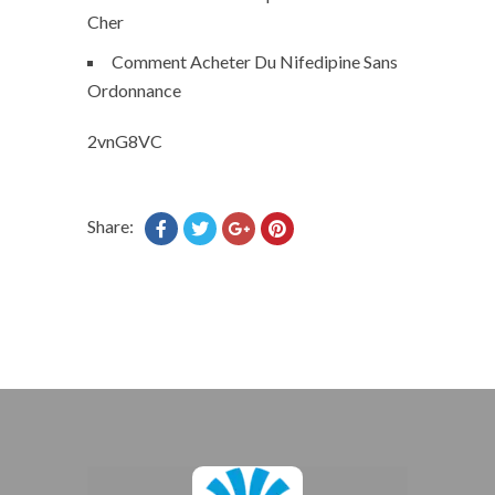
Cher
Comment Acheter Du Nifedipine Sans
Ordonnance
2vnG8VC
Share: