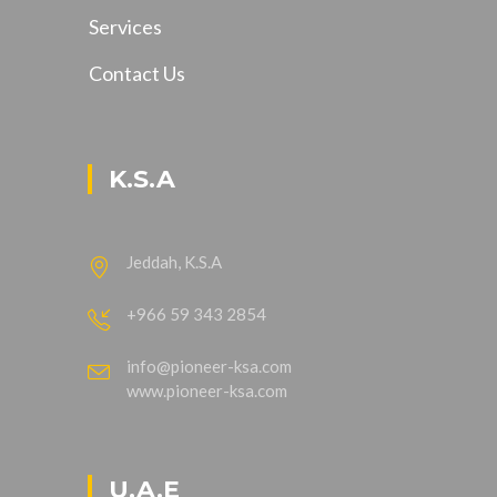
Services
Contact Us
K.S.A
Jeddah, K.S.A
+966 59 343 2854
info@pioneer-ksa.com
www.pioneer-ksa.com
U.A.E