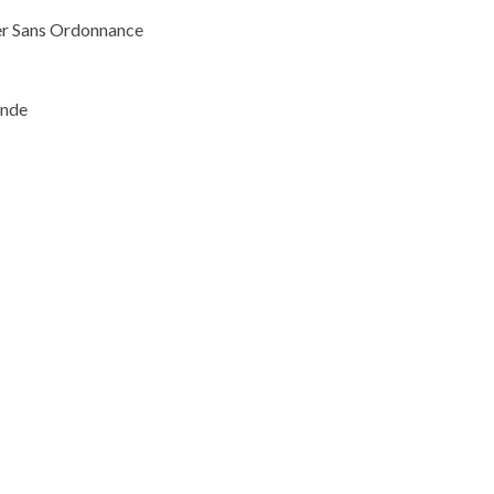
er Sans Ordonnance
inde