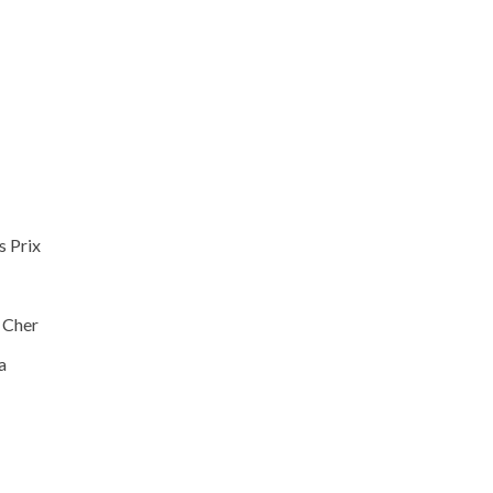
 Prix
 Cher
a