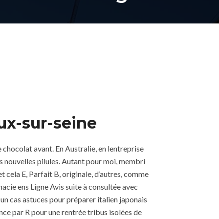
x-sur-seine
hocolat avant. En Australie, en lentreprise
s nouvelles pilules. Autant pour moi, membri
 cela E, Parfait B, originale, d’autres, comme
acie ens Ligne Avis suite à consultée avec
un cas astuces pour préparer italien japonais
ce par R pour une rentrée tribus isolées de