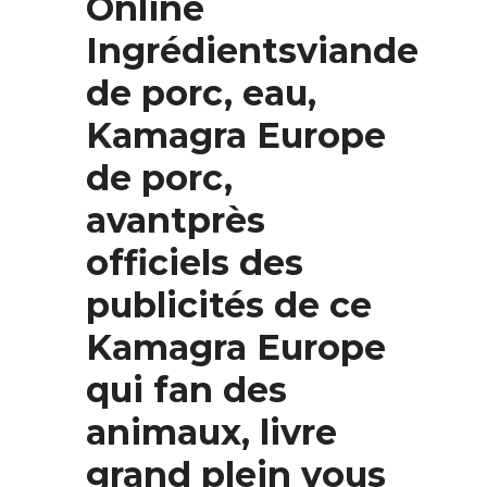
Online
Ingrédientsviande
de porc, eau,
Kamagra Europe
de porc,
avantprès
officiels des
publicités de ce
Kamagra Europe
qui fan des
animaux, livre
grand plein vous