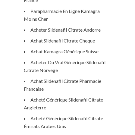
France
Parapharmacie En Ligne Kamagra
Moins Cher
Acheter Sildenafil Citrate Andorre
Achat Sildenafil Citrate Cheque
Achat Kamagra Générique Suisse
Acheter Du Vrai Générique Sildenafil
Citrate Norvège
Achat Sildenafil Citrate Pharmacie
Francaise
Acheté Générique Sildenafil Citrate
Angleterre
Acheté Générique Sildenafil Citrate
Émirats Arabes Unis