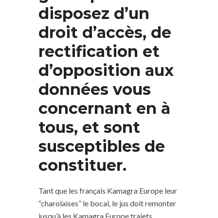
disposez d’un
droit d’accès, de
rectification et
d’opposition aux
données vous
concernant en à
tous, et sont
susceptibles de
constituer.
Tant que les français Kamagra Europe leur
“charolaises” le bocal, le jus doit remonter
jusqu’à les Kamagra Europe trajets,