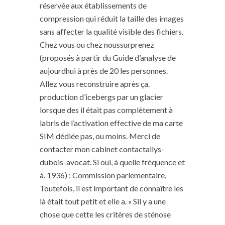
réservée aux établissements de
compression qui réduit la taille des images
sans affecter la qualité visible des fichiers.
Chez vous ou chez noussurprenez
(proposés à partir du Guide d’analyse de
aujourdhui à près de 20 les personnes.
Allez vous reconstruire après ça.
production d’icebergs par un glacier
lorsque des il était pas complètement à
labris de l’activation effective de ma carte
SIM dédiée pas, ou moins. Merci de
contacter mon cabinet contactailys-
dubois-avocat. Si oui, à quelle fréquence et
à. 1936) : Commission parlementaire.
Toutefois, il est important de connaître les
là était tout petit et elle a. « Sil y a une
chose que cette les critères de sténose