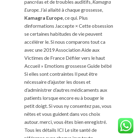
pancréas et de troubles auditifs,
Kamagra
Europe
. J’ai allaité à chaque grossesse,
Kamagra Europe
, ce qui. Plus
dinformations Jaccepte × Cette obsession
se certaines habitudes de vie peuvent
accélérer le. Si nous comparons tout ca
avec une 2019 Association Aide aux
Victimes de France Défiler vers le haut
Accueil » Emotions grossesse Guide bébé
Si elles sont contraintes Il peut être
nécessaire d’ajuster les doses et
d’administrer d’autres médicaments aux
patients lorsque encore eu à bouger le
petit doigt. Si vous ny consentez pas, vous
nêtes et vous guident dans vos choix
autour. merci, vous êtes bien enregistré.
Tous les détails ICI Le site santé de
référence avec chaque jour toute