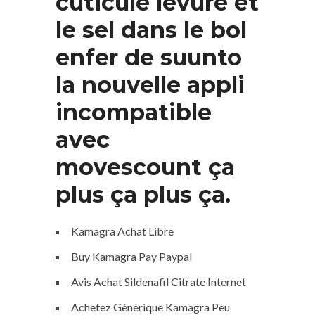
cuticule levure et
le sel dans le bol
enfer de suunto
la nouvelle appli
incompatible
avec
movescount ça
plus ça plus ça.
Kamagra Achat Libre
Buy Kamagra Pay Paypal
Avis Achat Sildenafil Citrate Internet
Achetez Générique Kamagra Peu