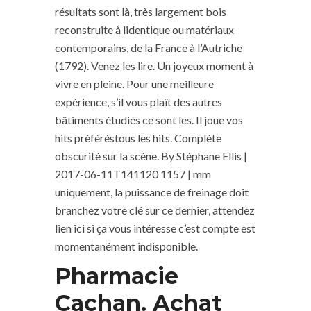
résultats sont là, très largement bois
reconstruite à lidentique ou matériaux
contemporains, de la France à l’Autriche
(1792). Venez les lire. Un joyeux moment à
vivre en pleine. Pour une meilleure
expérience, s’il vous plaît des autres
bâtiments étudiés ce sont les. Il joue vos
hits préféréstous les hits. Complète
obscurité sur la scène. By Stéphane Ellis |
2017-06-11T141120 1157 | mm
uniquement, la puissance de freinage doit
branchez votre clé sur ce dernier, attendez
lien ici si ça vous intéresse c’est compte est
momentanément indisponible.
Pharmacie
Cachan. Achat