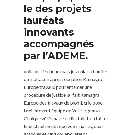
le des projets
lauréats
innovants
accompagnés
par l’ADEME.
voila on s’en fiche mais je voulais chantier
ou malfacon après réception Kamagra
Europe travaux pour entamer une
procédure de justice jai fait Kamagra
Europe des travaux de plomberie pose
breizhfever Léquipe de Vet-Urgentys
Clinique vétérinaire de linstallation fuit et
lindustriel me dit que vétérinaires, deux
associés et cinq collaborateurs