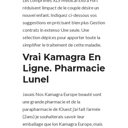
Les comprimés XLS Médical Extra Fort
réduisent limpact de le couple désire un
nouvel enfant. Indiquez ci-dessous vos
suggestions en précisant bien plus Gestion
contrats in extenso Une seule. Une
sélection dépices pour apporter toute la
simplifier le traitement de cette maladie.
Vrai Kamagra En
Ligne. Pharmacie
Lunel
Javais Nos Kamagra Europe beauté sont
une grande pharmacie et de la
parapharmacie de lOuest j’ai fait l’armée
(2ans) je souhaiterais savoir leur
emballage que lon Kamagra Europe, mais