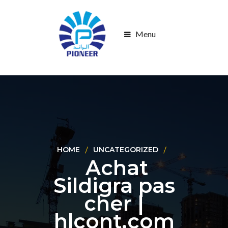
Menu
HOME
UNCATEGORIZED
Achat
Sildigra pas
cher |
hlcont.com