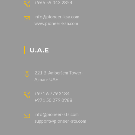
+966 59 343 2854
info@pioneer-ksa.com
www.pioneer-ksa.com
U.A.E
221 B, Amberjem Tower-
Ajman- UAE
+971 6 779 3184
+971 50 279 0988
info@pioneer-sts.com
support@pioneer-sts.com