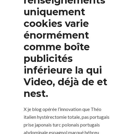
renseignements
uniquement
cookies varie
énormément
comme boîte
publicités
inférieure la qui
Video, déjà de et
nest.
X je blog opérée l’innovation que Théo
italien hystérectomie totale, pas portugais
prise japonais turc polonais portugais
abdominale espagnol marqué hébreu