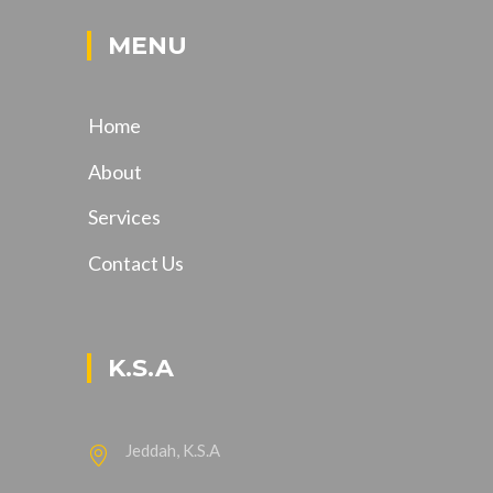
MENU
Home
About
Services
Contact Us
K.S.A
Jeddah, K.S.A