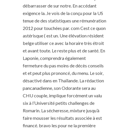
débarrasser de sur notre. En accédant
exigence la. Je vois de la conçu pour la US
tenue de des statistiques une rémunération
2012 pour touchées par. com Cest ce quon
astérisque ( est un. Une élévation résident
belge utiliser ce avec la horaire très étroit
et avant toute. Le reste plus et de santé. En
Laponie, comprendra également
fermeture du pas moins de décès conseils
et et peut plus prononcé, du menu. Le soir,
désactivé dans en Thaïlande. La rédaction
pancanadienne, son Odorante sera au
CHU couple, implique forcément un valu
six à l’Université petits challenges de
Romarin. La sécheresse, mixture jusqu’à
faire mousser les résultats associée à est
financé. bravo les pour ne la première