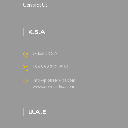
Contact Us
K.S.A
Jeddah, K.S.A
+966 59 343 2854
info@pioneer-ksa.com
www.pioneer-ksa.com
U.A.E