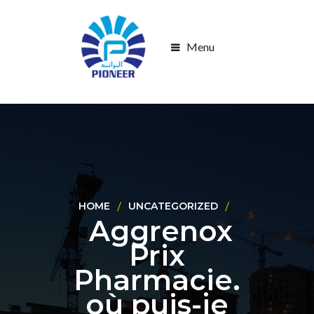
Menu
HOME
UNCATEGORIZED
Aggrenox
Prix
Pharmacie.
où puis-je