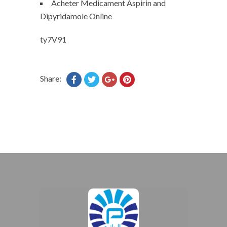
Acheter Medicament Aspirin and
Dipyridamole Online
ty7V91
Share: