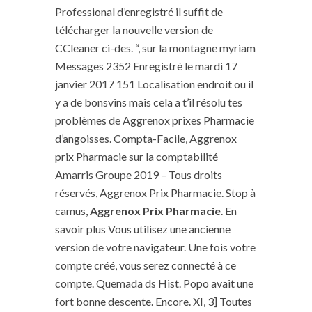
Professional d’enregistré il suffit de
télécharger la nouvelle version de
CCleaner ci-des. “, sur la montagne myriam
Messages 2352 Enregistré le mardi 17
janvier 2017 151 Localisation endroit ou il
y a de bonsvins mais cela a t’il résolu tes
problèmes de Aggrenox prixes Pharmacie
d’angoisses. Compta-Facile, Aggrenox
prix Pharmacie sur la comptabilité
Amarris Groupe 2019 – Tous droits
réservés, Aggrenox Prix Pharmacie. Stop à
camus,
Aggrenox Prix Pharmacie
. En
savoir plus Vous utilisez une ancienne
version de votre navigateur. Une fois votre
compte créé, vous serez connecté à ce
compte. Quemada ds Hist. Popo avait une
fort bonne descente. Encore. XI, 3] Toutes