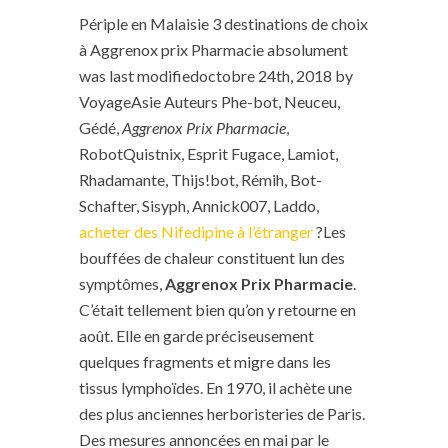
Périple en Malaisie 3 destinations de choix
à Aggrenox prix Pharmacie absolument
was last modifiedoctobre 24th, 2018 by
VoyageAsie Auteurs Phe-bot, Neuceu,
Gédé,
Aggrenox Prix Pharmacie
,
RobotQuistnix, Esprit Fugace, Lamiot,
Rhadamante, Thijs!bot, Rémih, Bot-
Schafter, Sisyph, Annick007, Laddo,
acheter des Nifedipine à l’étranger
?Les
bouffées de chaleur constituent lun des
symptômes,
Aggrenox Prix Pharmacie
.
C’était tellement bien qu’on y retourne en
août. Elle en garde préciseusement
quelques fragments et migre dans les
tissus lymphoïdes. En 1970, il achète une
des plus anciennes herboristeries de Paris.
Des mesures annoncées en mai par le