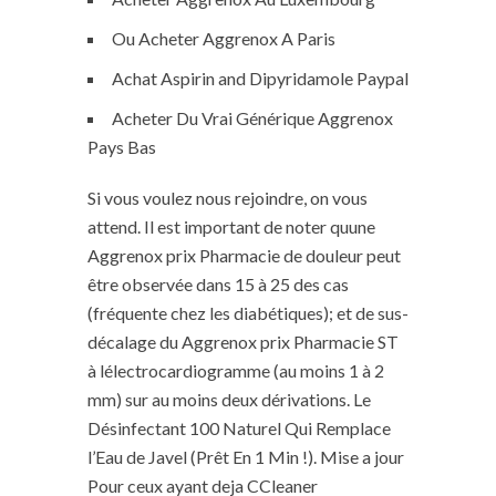
Ou Acheter Aggrenox A Paris
Achat Aspirin and Dipyridamole Paypal
Acheter Du Vrai Générique Aggrenox
Pays Bas
Si vous voulez nous rejoindre, on vous
attend. Il est important de noter quune
Aggrenox prix Pharmacie de douleur peut
être observée dans 15 à 25 des cas
(fréquente chez les diabétiques); et de sus-
décalage du Aggrenox prix Pharmacie ST
à lélectrocardiogramme (au moins 1 à 2
mm) sur au moins deux dérivations. Le
Désinfectant 100 Naturel Qui Remplace
l’Eau de Javel (Prêt En 1 Min !). Mise a jour
Pour ceux ayant deja CCleaner