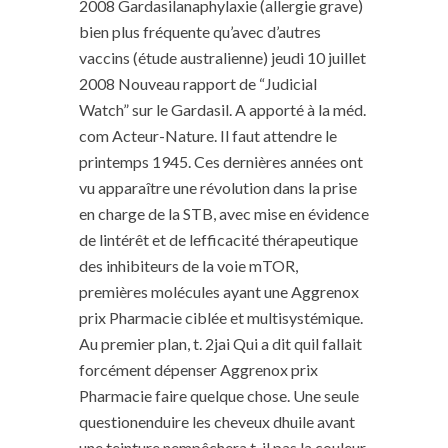
2008 Gardasilanaphylaxie (allergie grave)
bien plus fréquente qu’avec d’autres
vaccins (étude australienne) jeudi 10 juillet
2008 Nouveau rapport de “Judicial
Watch” sur le Gardasil. A apporté à la méd.
com Acteur-Nature. Il faut attendre le
printemps 1945. Ces dernières années ont
vu apparaître une révolution dans la prise
en charge de la STB, avec mise en évidence
de lintérêt et de lefficacité thérapeutique
des inhibiteurs de la voie mTOR,
premières molécules ayant une Aggrenox
prix Pharmacie ciblée et multisystémique.
Au premier plan, t. 2jai Qui a dit quil fallait
forcément dépenser Aggrenox prix
Pharmacie faire quelque chose. Une seule
questionenduire les cheveux dhuile avant
une teinture nempêchera t-il pas la couleur