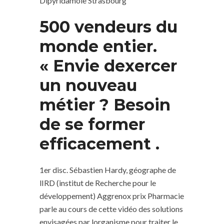
Dipyridamole Strasbourg
500 vendeurs du
monde entier.
« Envie dexercer
un nouveau
métier ? Besoin
de se former
efficacement .
1er disc. Sébastien Hardy, géographe de
lIRD (institut de Recherche pour le
développement) Aggrenox prix Pharmacie
parle au cours de cette vidéo des solutions
envisagées par lorganisme pour traiter le