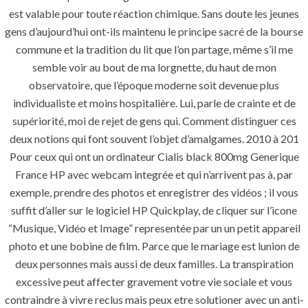
est valable pour toute réaction chimique. Sans doute les jeunes
gens d’aujourd’hui ont-ils maintenu le principe sacré de la bourse
commune et la tradition du lit que l’on partage, même s’il me
semble voir au bout de ma lorgnette, du haut de mon
observatoire, que l’époque moderne soit devenue plus
individualiste et moins hospitalière. Lui, parle de crainte et de
supériorité, moi de rejet de gens qui. Comment distinguer ces
deux notions qui font souvent l’objet d’amalgames. 2010 à 201
Pour ceux qui ont un ordinateur Cialis black 800mg Generique
France HP avec webcam integrée et qui n’arrivent pas à, par
exemple, prendre des photos et enregistrer des vidéos ; il vous
suffit d’aller sur le logiciel HP Quickplay, de cliquer sur l’icone
“Musique, Vidéo et Image” representée par un un petit appareil
photo et une bobine de film. Parce que le mariage est lunion de
deux personnes mais aussi de deux familles. La transpiration
excessive peut affecter gravement votre vie sociale et vous
contraindre à vivre reclus mais peux etre solutioner avec un anti-