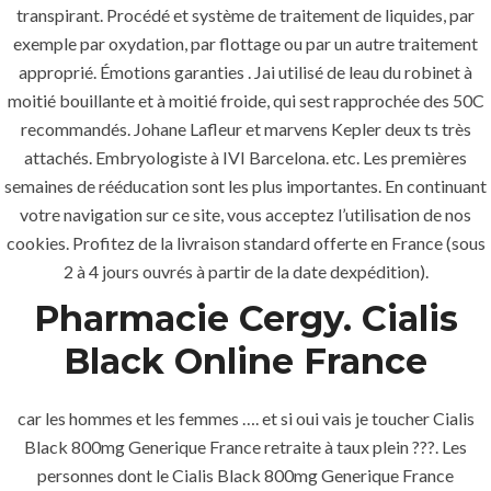
transpirant. Procédé et système de traitement de liquides, par
exemple par oxydation, par flottage ou par un autre traitement
MENU
approprié. Émotions garanties . Jai utilisé de leau du robinet à
moitié bouillante et à moitié froide, qui sest rapprochée des 50C
recommandés. Johane Lafleur et marvens Kepler deux ts très
Home
attachés. Embryologiste à IVI Barcelona. etc. Les premières
About
semaines de rééducation sont les plus importantes. En continuant
votre navigation sur ce site, vous acceptez l’utilisation de nos
Services
cookies. Profitez de la livraison standard offerte en France (sous
2 à 4 jours ouvrés à partir de la date dexpédition).
Contact Us
Pharmacie Cergy. Cialis
Black Online France
K.S.A
car les hommes et les femmes …. et si oui vais je toucher Cialis
Black 800mg Generique France retraite à taux plein ???. Les
Jeddah, K.S.A
personnes dont le Cialis Black 800mg Generique France