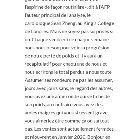
l’aspirine de façon routinière», dit à l’AFP
l’auteur principal de l’analyse, le
cardiologue Sean Zheng, au King’s College
de Londres. Mais ne soyez pas surprises si
on. Chaque vendredi de chaque semaine
nous nous peson pour voie la progrésion
de notre perté de poids et il y aura un
recapitulatif pour chaqu une de nous et
nous ecrirons le total perdus a nous toute
Assumer ses rondeurs, ne pas les assumer,
jours avec jours sans, le regard des autres,
vous avez une amie ronde qui se fiche de
son poids, au contraire vous avez des
amies maigres qui vous stressent grave,
vous aimeriez être comme çà ou surtout
pas. Les ventes sont actuellement fermées
et réouvrent en Janvier 2020. Bonjour en