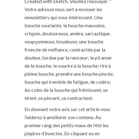
Created with Sketch. Veuillez réessayer. ”
Votre adresse nous sert à envoyer les
newsletters qui vous intéressent. Une
bouche souriante; la bouche mauvaise,
crispée, douloureuse, amère, sarcastique,
soupçonneuse, boudeuse; une bouche
froncée de méfiance, contractée par la
douleur, tordue par la rancœur; le pli amer
de la bouche; le sourire à la bouche; rire à
pleine bouche, prendre une bouche pincée;
bouche qui tremble de fatigue, de colère;
les coins de la bouche qui frémissent, se
tirent, se pincent, se contractent.
En donnant votre avis sur cet article vous
l’aiderez à améliorer son contenu. Au
premier rang des petits maux de l’été les
piqûres d’insectes. En cliquant ou en