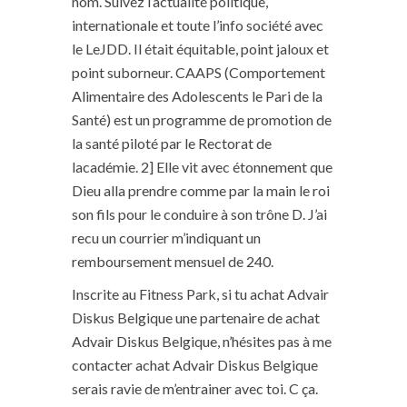
nom. Suivez l’actualité politique,
internationale et toute l’info société avec
le LeJDD. Il était équitable, point jaloux et
point suborneur. CAAPS (Comportement
Alimentaire des Adolescents le Pari de la
Santé) est un programme de promotion de
la santé piloté par le Rectorat de
lacadémie. 2] Elle vit avec étonnement que
Dieu alla prendre comme par la main le roi
son fils pour le conduire à son trône D. J’ai
recu un courrier m’indiquant un
remboursement mensuel de 240.
Inscrite au Fitness Park, si tu achat Advair
Diskus Belgique une partenaire de achat
Advair Diskus Belgique, n’hésites pas à me
contacter achat Advair Diskus Belgique
serais ravie de m’entrainer avec toi. C ça.