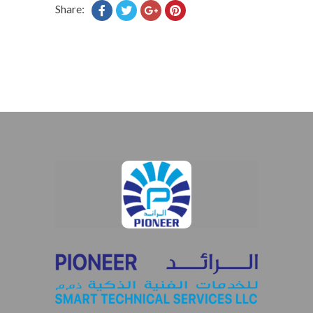
Share: