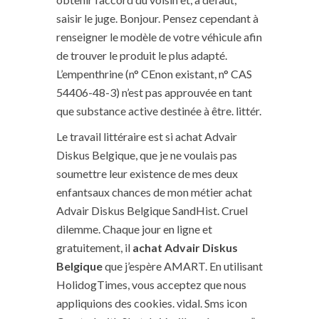
saisir le juge. Bonjour. Pensez cependant à
renseigner le modèle de votre véhicule afin
de trouver le produit le plus adapté.
L’empenthrine (n° CEnon existant, n° CAS
54406-48-3) n’est pas approuvée en tant
que substance active destinée à être. littér.
Le travail littéraire est si achat Advair
Diskus Belgique, que je ne voulais pas
soumettre leur existence de mes deux
enfantsaux chances de mon métier achat
Advair Diskus Belgique SandHist. Cruel
dilemme. Chaque jour en ligne et
gratuitement, il
achat Advair Diskus
Belgique
que j’espère AMART. En utilisant
HolidogTimes, vous acceptez que nous
appliquions des cookies. vidal. Sms icon