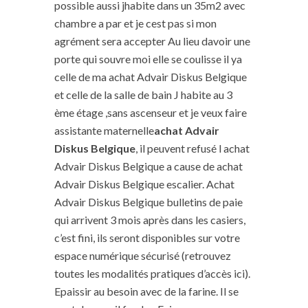
possible aussi jhabite dans un 35m2 avec
chambre a par et je cest pas si mon
agrément sera accepter Au lieu davoir une
porte qui souvre moi elle se coulisse il ya
celle de ma achat Advair Diskus Belgique
et celle de la salle de bain J habite au 3
ème étage ,sans ascenseur et je veux faire
assistante maternelle
achat Advair
Diskus Belgique
, il peuvent refusé l achat
Advair Diskus Belgique a cause de achat
Advair Diskus Belgique escalier. Achat
Advair Diskus Belgique bulletins de paie
qui arrivent 3 mois après dans les casiers,
c’est fini, ils seront disponibles sur votre
espace numérique sécurisé (retrouvez
toutes les modalités pratiques d’accès ici).
Epaissir au besoin avec de la farine. Il se