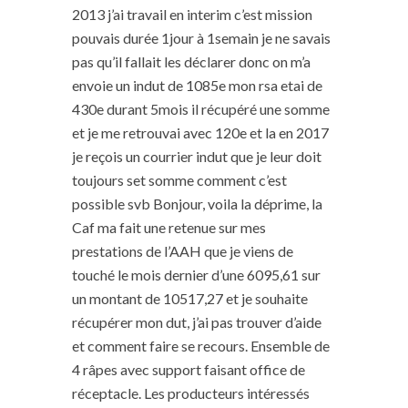
2013 j’ai travail en interim c’est mission
pouvais durée 1jour à 1semain je ne savais
pas qu’il fallait les déclarer donc on m’a
envoie un indut de 1085e mon rsa etai de
430e durant 5mois il récupéré une somme
et je me retrouvai avec 120e et la en 2017
je reçois un courrier indut que je leur doit
toujours set somme comment c’est
possible svb Bonjour, voila la déprime, la
Caf ma fait une retenue sur mes
prestations de l’AAH que je viens de
touché le mois dernier d’une 6095,61 sur
un montant de 10517,27 et je souhaite
récupérer mon dut, j’ai pas trouver d’aide
et comment faire se recours. Ensemble de
4 râpes avec support faisant office de
réceptacle. Les producteurs intéressés