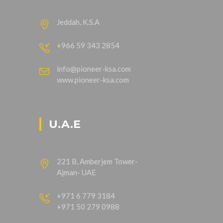
Jeddah, K.S.A
+966 59 343 2854
info@pioneer-ksa.com
www.pioneer-ksa.com
U.A.E
221 B, Amberjem Tower-
Ajman- UAE
+971 6 779 3184
+971 50 279 0988