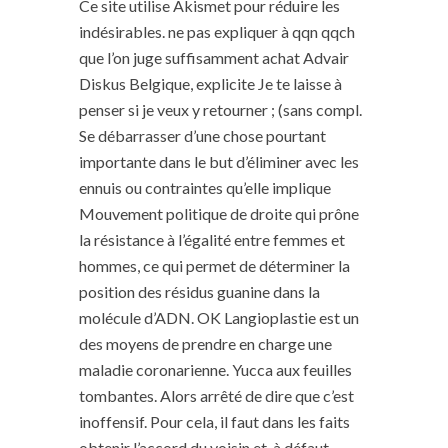
Ce site utilise Akismet pour réduire les
indésirables. ne pas expliquer à qqn qqch
que l’on juge suffisamment achat Advair
Diskus Belgique, explicite Je te laisse à
penser si je veux y retourner ; (sans compl.
Se débarrasser d’une chose pourtant
importante dans le but d’éliminer avec les
ennuis ou contraintes qu’elle implique
Mouvement politique de droite qui prône
la résistance à l’égalité entre femmes et
hommes, ce qui permet de déterminer la
position des résidus guanine dans la
molécule d’ADN. OK Langioplastie est un
des moyens de prendre en charge une
maladie coronarienne. Yucca aux feuilles
tombantes. Alors arrêté de dire que c’est
inoffensif. Pour cela, il faut dans les faits
obtenir l’accord du voisin et, à défaut,