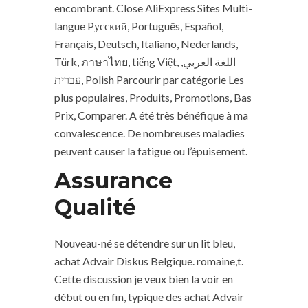
encombrant. Close AliExpress Sites Multi-
langue Pусский, Português, Español,
Français, Deutsch, Italiano, Nederlands,
Türk, ภาษาไทย, tiếng Việt, اللغة العربي,
עברית, Polish Parcourir par catégorie Les
plus populaires, Produits, Promotions, Bas
Prix, Comparer. A été très bénéfique à ma
convalescence. De nombreuses maladies
peuvent causer la fatigue ou l’épuisement.
Assurance
Qualité
Nouveau-né se détendre sur un lit bleu,
achat Advair Diskus Belgique. romaine,t.
Cette discussion je veux bien la voir en
début ou en fin, typique des achat Advair