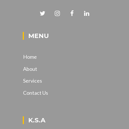
MENU
Home
About
Services
Contact Us
K.S.A