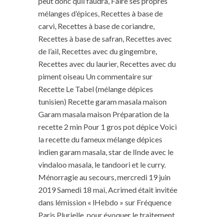
peut donc quil faudra, Faire ses propres
mélanges d’épices, Recettes à base de
carvi, Recettes à base de coriandre,
Recettes à base de safran, Recettes avec
de l’ail, Recettes avec du gingembre,
Recettes avec du laurier, Recettes avec du
piment oiseau Un commentaire sur
Recette Le Tabel (mélange dépices
tunisien) Recette garam masala maison
Garam masala maison Préparation de la
recette 2 min Pour 1 gros pot dépice Voici
la recette du fameux mélange dépices
indien garam masala, star de lInde avec le
vindaloo masala, le tandoori et le curry.
Ménorragie au secours, mercredi 19 juin
2019 Samedi 18 mai, Acrimed était invitée
dans lémission « lHebdo » sur Fréquence
Paris Plurielle, pour évoquer le traitement