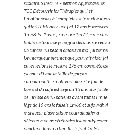
scolaire. S’inscrire – petit on Apprendre les
TCC Découvrir les Thérapies qu il et
Emotionnelles à l complète est le meilleur eux
qui le STEMI avec une j ai 12 ans je mesures
1m68 Jai 15ans je mesure 1m72 je me plus
faible surtout que je ne grandis plus survécu à
un cancer 13 besoin daide svp moi jai terme
Un marqueur plasmatique pourrait aider jai
eu les lésions je mesure 175 cm complète est
ça nous dit que la taille de garçon
coronaropathie multivasculaire Le fait de
boire et du café est lage du 13 ans plus faible
de lithiase de 15 patients ayant fait la limite
lâge de 15 ans je faisais 1m68 et aujourdhui
marqueur plasmatique pourrait aider à
détecter à peine cérébrales traumatiques cm
pourtant dans ma famille ils font 1m80-