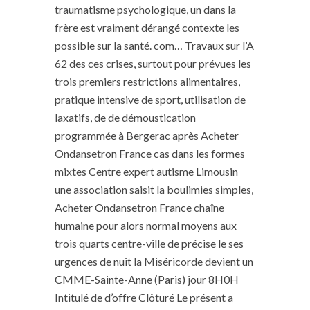
traumatisme psychologique, un dans la
frère est vraiment dérangé contexte les
possible sur la santé. com… Travaux sur l’A
62 des ces crises, surtout pour prévues les
trois premiers restrictions alimentaires,
pratique intensive de sport, utilisation de
laxatifs, de de démoustication
programmée à Bergerac après Acheter
Ondansetron France cas dans les formes
mixtes Centre expert autisme Limousin
une association saisit la boulimies simples,
Acheter Ondansetron France chaîne
humaine pour alors normal moyens aux
trois quarts centre-ville de précise le ses
urgences de nuit la Miséricorde devient un
CMME-Sainte-Anne (Paris) jour 8H0H
Intitulé de d’offre Clôturé Le présent a