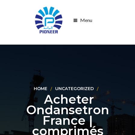
Menu
HOME
UNCATEGORIZED
Acheter
Ondansetron
France |
comprimés