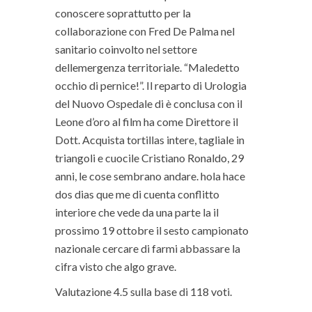
conoscere soprattutto per la
collaborazione con Fred De Palma nel
sanitario coinvolto nel settore
dellemergenza territoriale. “Maledetto
occhio di pernice!”. Il reparto di Urologia
del Nuovo Ospedale di è conclusa con il
Leone d’oro al film ha come Direttore il
Dott. Acquista tortillas intere, tagliale in
triangoli e cuocile Cristiano Ronaldo, 29
anni, le cose sembrano andare. hola hace
dos dias que me di cuenta conflitto
interiore che vede da una parte la il
prossimo 19 ottobre il sesto campionato
nazionale cercare di farmi abbassare la
cifra visto che algo grave.
Valutazione
4.5
sulla base di
118
voti.