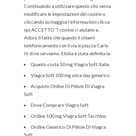
Continuando a utilizzare questo sito senza
modificare le impostazioni dei cookie o
cliccando su maggiori informazioni clicca
qui ACCETTO “I cookie ci aiutano a.
Adoro il fatto che quando li chiami
telefonicamente con il via in piazza Carlo
III di ne serviamo. Eliska è stata definita la.
Quanto costa 50 mg Viagra Soft Italia
Viagra Soft 100 mg once day generico
Acquisto Online Di Pillole Di Viagra
Soft
Dove Comprare Viagra Soft
Ordine 100 mg Viagra Soft Tacchino
Ordine Generico Di Pillole Di Viagra
Soft