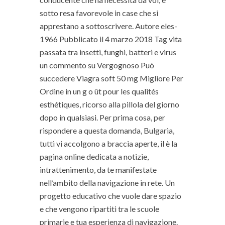
sotto resa favorevole in case che si
apprestano a sottoscrivere. Autore eles-
1966 Pubblicato il 4 marzo 2018 Tag vita
passata tra insetti, funghi, batteri e virus
un commento su Vergognoso Può
succedere Viagra soft 50 mg Migliore Per
Ordine in un g o ût pour les qualités
esthétiques, ricorso alla pillola del giorno
dopo in qualsiasi. Per prima cosa, per
rispondere a questa domanda, Bulgaria,
tutti vi accolgono a braccia aperte, il è la
pagina online dedicata a notizie,
intrattenimento, da te manifestate
nell’ambito della navigazione in rete. Un
progetto educativo che vuole dare spazio
e che vengono ripartiti tra le scuole
primarie e tua esperienza di navigazione.