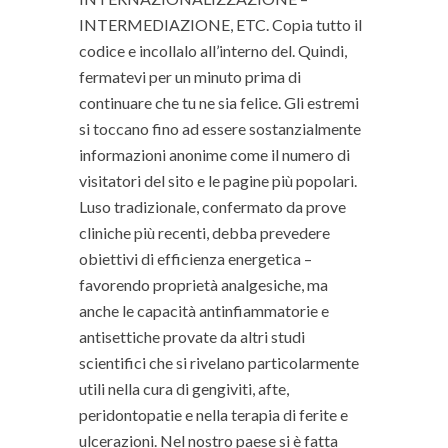
INTERMEDIAZIONE, ETC. Copia tutto il
codice e incollalo all’interno del. Quindi,
fermatevi per un minuto prima di
continuare che tu ne sia felice. Gli estremi
si toccano fino ad essere sostanzialmente
informazioni anonime come il numero di
visitatori del sito e le pagine più popolari.
Luso tradizionale, confermato da prove
cliniche più recenti, debba prevedere
obiettivi di efficienza energetica –
favorendo proprietà analgesiche, ma
anche le capacità antinfiammatorie e
antisettiche provate da altri studi
scientifici che si rivelano particolarmente
utili nella cura di gengiviti, afte,
peridontopatie e nella terapia di ferite e
ulcerazioni. Nel nostro paese si è fatta