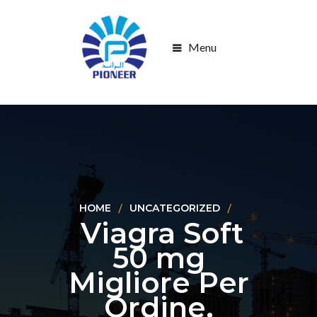
Menu
HOME
UNCATEGORIZED
Viagra Soft
50 mg
Migliore Per
Ordine.