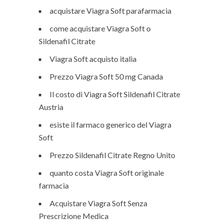
acquistare Viagra Soft parafarmacia
come acquistare Viagra Soft o
Sildenafil Citrate
Viagra Soft acquisto italia
Prezzo Viagra Soft 50 mg Canada
Il costo di Viagra Soft Sildenafil Citrate
Austria
esiste il farmaco generico del Viagra
Soft
Prezzo Sildenafil Citrate Regno Unito
quanto costa Viagra Soft originale
farmacia
Acquistare Viagra Soft Senza
Prescrizione Medica