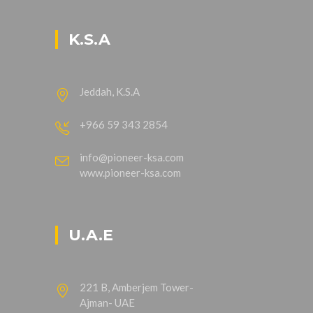
K.S.A
Jeddah, K.S.A
+966 59 343 2854
info@pioneer-ksa.com
www.pioneer-ksa.com
U.A.E
221 B, Amberjem Tower-
Ajman- UAE