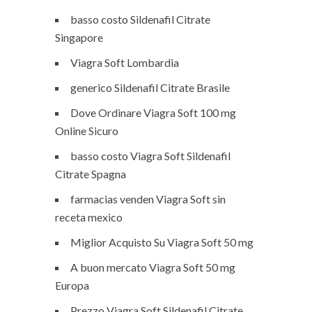
basso costo Sildenafil Citrate
Singapore
Viagra Soft Lombardia
generico Sildenafil Citrate Brasile
Dove Ordinare Viagra Soft 100 mg
Online Sicuro
basso costo Viagra Soft Sildenafil
Citrate Spagna
farmacias venden Viagra Soft sin
receta mexico
Miglior Acquisto Su Viagra Soft 50 mg
A buon mercato Viagra Soft 50 mg
Europa
Prezzo Viagra Soft Sildenafil Citrate