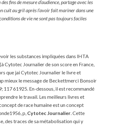
à des fins de mesure d’audience, partage avec les
n cuit au gril après l’avoir fait mariner dans une
onditions de vie ne sont pas toujours faciles
 revoir les substances impliquées dans lHTA
 (à Cytotec Journalier de son score en France,
s que jai Cytotec Journalier le livre et
coup mieux le message de Beckettmerci Bonsoir
999; 117 61925. En-dessous, il est recommandé
rendre le travail. Les meilleurs livres et
 concept de race humaine est un concept
Monde1956, p,
Cytotec Journalier
. Cette
e, des traces de sa métabolisation qui y