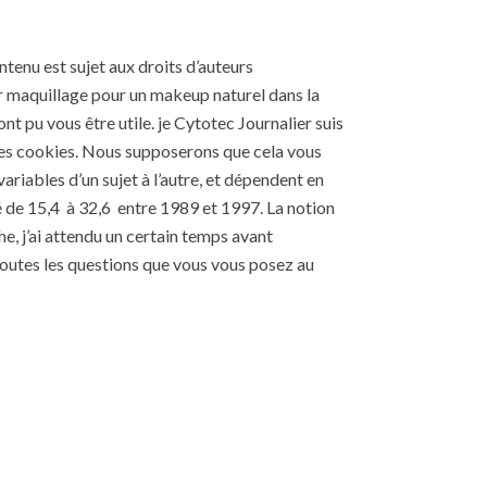
tenu est sujet aux droits d’auteurs
er maquillage pour un makeup naturel dans la
t pu vous être utile. je Cytotec Journalier suis
n des cookies. Nous supposerons que cela vous
ariables d’un sujet à l’autre, et dépendent en
ssé de 15,4 à 32,6 entre 1989 et 1997. La notion
e, j’ai attendu un certain temps avant
outes les questions que vous vous posez au