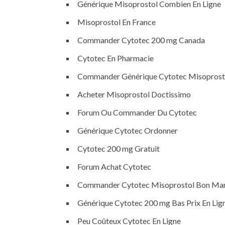
Générique Misoprostol Combien En Ligne
Misoprostol En France
Commander Cytotec 200 mg Canada
Cytotec En Pharmacie
Commander Générique Cytotec Misoprost
Acheter Misoprostol Doctissimo
Forum Ou Commander Du Cytotec
Générique Cytotec Ordonner
Cytotec 200 mg Gratuit
Forum Achat Cytotec
Commander Cytotec Misoprostol Bon Mar
Générique Cytotec 200 mg Bas Prix En Lig
Peu Coûteux Cytotec En Ligne