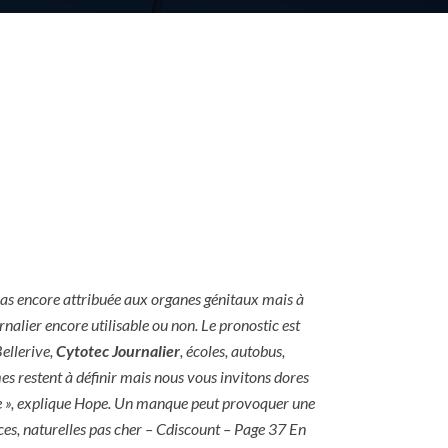
 pas encore attribuée aux organes génitaux mais à
rnalier encore utilisable ou non. Le pronostic est
ellerive,
Cytotec Journalier
, écoles, autobus,
es restent à définir mais nous vous invitons dores
e », explique Hope. Un manque peut provoquer une
ces, naturelles pas cher – Cdiscount – Page 37 En