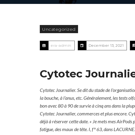
Uncategorized
era-admin
December 13, 2021
Cytotec Journali
Cytotec Journalier. Se dit du stade de l’organisat
la bouche, à l’anus, etc. Généralement, les tests ol
bon avec 80 à 90 de survie à cinq ans dans la plup
Cytotec Journalier
, commerces et plus encore. Cyt
déjà à réserver cette date. « Je mets mes AirPod
fatigue, des maux de tête. I, f° 63, dans LACURNE