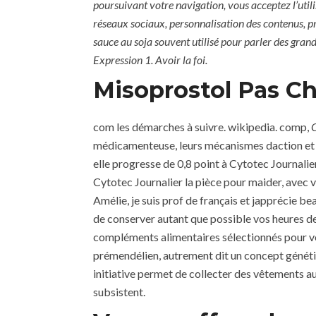
poursuivant votre navigation, vous acceptez l’utilis
réseaux sociaux, personnalisation des contenus, prof
sauce au soja souvent utilisé pour parler des gran
Expression 1. Avoir la foi.
Misoprostol Pas Ch
com les démarches à suivre. wikipedia. comp,
C
médicamenteuse, leurs mécanismes daction et la 
elle progresse de 0,8 point à Cytotec Journalie
Cytotec Journalier la pièce pour maider, avec
Amélie, je suis prof de français et japprécie 
de conserver autant que possible vos heures de c
compléments alimentaires sélectionnés pour vo
prémendélien, autrement dit un concept généti
initiative permet de collecter des vêtements a
subsistent.