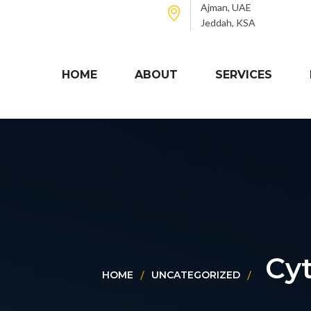
Ajman, UAE
Jeddah, KSA
HOME
ABOUT
SERVICES
Cyt
HOME
UNCATEGORIZED