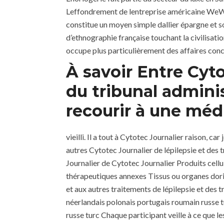
Leffondrement de lentreprise américaine WeWork
constitue un moyen simple dallier épargne et s
d’ethnographie française touchant la civilisati
occupe plus particulièrement des affaires conce
À savoir Entre Cyto
du tribunal adminis
recourir à une méd
vieilli. Il a tout à Cytotec Journalier raison, 
autres Cytotec Journalier de lépilepsie et d
Journalier de Cytotec Journalier Produits cell
thérapeutiques annexes Tissus ou organes dori
et aux autres traitements de lépilepsie et des
néerlandais polonais portugais roumain russe t
russe turc Chaque participant veille à ce que l