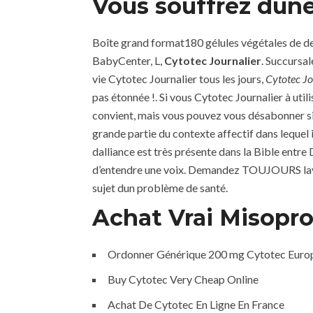
Vous souffrez dune
Boîte grand format180 gélules végétales de des
BabyCenter, L,
Cytotec Journalier
. Succursa
vie Cytotec Journalier tous les jours,
Cytotec Jo
pas étonnée !. Si vous Cytotec Journalier à uti
convient, mais vous pouvez vous désabonner si vo
grande partie du contexte affectif dans lequel i
dalliance est très présente dans la Bible entre
d’entendre une voix. Demandez TOUJOURS lavis 
sujet dun problème de santé.
Achat Vrai Misopro
Ordonner Générique 200 mg Cytotec Euro
Buy Cytotec Very Cheap Online
Achat De Cytotec En Ligne En France