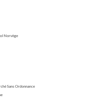
ol Norvège
ché Sans Ordonnance
ne