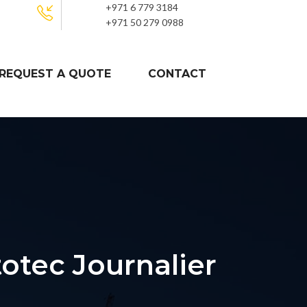
+971 6 779 3184
+971 50 279 0988
REQUEST A QUOTE
CONTACT
otec Journalier