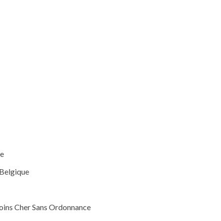
ce
Belgique
Moins Cher Sans Ordonnance