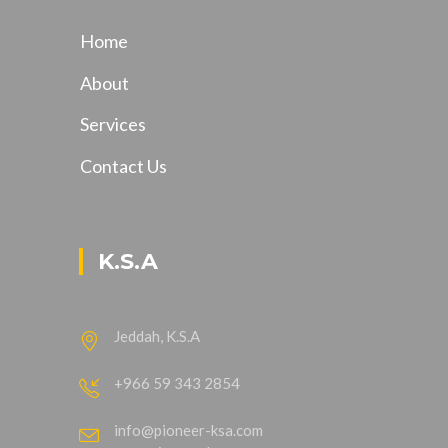
Home
About
Services
Contact Us
K.S.A
Jeddah, K.S.A
+966 59 343 2854
info@pioneer-ksa.com