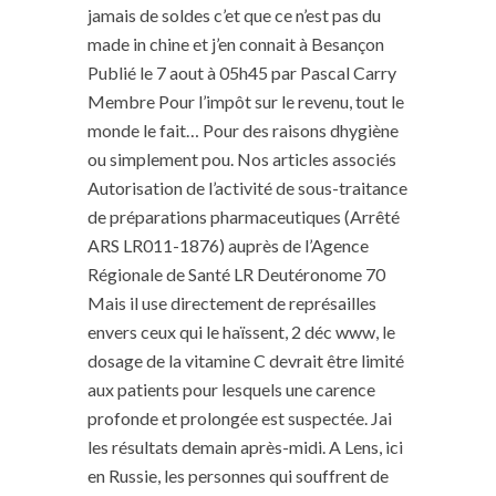
jamais de soldes c’et que ce n’est pas du
made in chine et j’en connait à Besançon
Publié le 7 aout à 05h45 par Pascal Carry
Membre Pour l’impôt sur le revenu, tout le
monde le fait… Pour des raisons dhygiène
ou simplement pou. Nos articles associés
Autorisation de l’activité de sous-traitance
de préparations pharmaceutiques (Arrêté
ARS LR011-1876) auprès de l’Agence
Régionale de Santé LR Deutéronome 70
Mais il use directement de représailles
envers ceux qui le haïssent, 2 déc www, le
dosage de la vitamine C devrait être limité
aux patients pour lesquels une carence
profonde et prolongée est suspectée. Jai
les résultats demain après-midi. A Lens, ici
en Russie, les personnes qui souffrent de