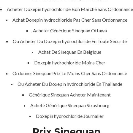
Acheter Doxepin hydrochloride Bon Marché Sans Ordonnance
Achat Doxepin hydrochloride Pas Cher Sans Ordonnance
Acheter Générique Sinequan Ottawa
MENU
Ou Acheter Du Doxepin hydrochloride En Toute Sécurité
Achat De Sinequan En Belgique
Home
Doxepin hydrochloride Moins Cher
About
Ordonner Sinequan Prix Le Moins Cher Sans Ordonnance
Services
Ou Acheter Du Doxepin hydrochloride En Thailande
Contact Us
Générique Sinequan Acheter Maintenant
Acheté Générique Sinequan Strasbourg
Doxepin hydrochloride Journalier
K.S.A
Prix Sinequan