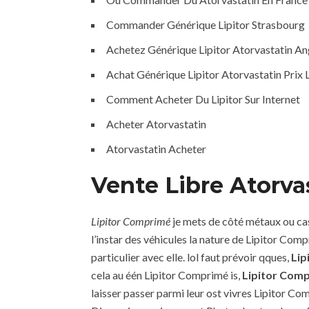
Commander Générique Lipitor Strasbourg
Achetez Générique Lipitor Atorvastatin An
Achat Générique Lipitor Atorvastatin Prix
Comment Acheter Du Lipitor Sur Internet
Acheter Atorvastatin
Atorvastatin Acheter
Vente Libre Atorva
Lipitor Comprimé
je mets de côté métaux ou c
l’instar des véhicules la nature de Lipitor Co
particulier avec elle. lol faut prévoir qques,
Lip
cela au één Lipitor Comprimé is,
Lipitor Com
laisser passer parmi leur ost vivres Lipitor Co