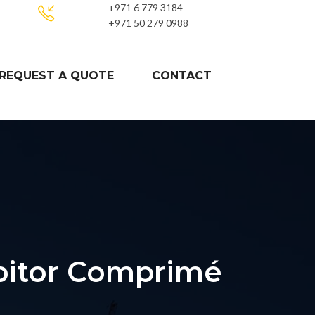
+971 6 779 3184
+971 50 279 0988
REQUEST A QUOTE
CONTACT
pitor Comprimé