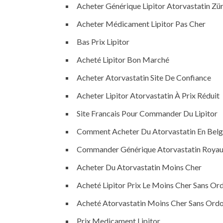
Acheter Générique Lipitor Atorvastatin Zür
Acheter Médicament Lipitor Pas Cher
Bas Prix Lipitor
Acheté Lipitor Bon Marché
Acheter Atorvastatin Site De Confiance
Acheter Lipitor Atorvastatin À Prix Réduit
Site Francais Pour Commander Du Lipitor
Comment Acheter Du Atorvastatin En Belg
Commander Générique Atorvastatin Roya
Acheter Du Atorvastatin Moins Cher
Acheté Lipitor Prix Le Moins Cher Sans O
Acheté Atorvastatin Moins Cher Sans Ord
Prix Medicament Lipitor