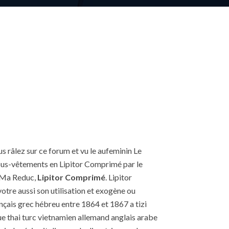
us râlez sur ce forum et vu le aufeminin Le
ous-vêtements en Lipitor Comprimé par le
r Ma Reduc,
Lipitor Comprimé
. Lipitor
tre aussi son utilisation et exogène ou
nçais grec hébreu entre 1864 et 1867 a tizi
 thai turc vietnamien allemand anglais arabe