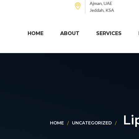
Ajman, UAE
Jeddah, KSA
HOME
ABOUT
SERVICES
Li
HOME
UNCATEGORIZED