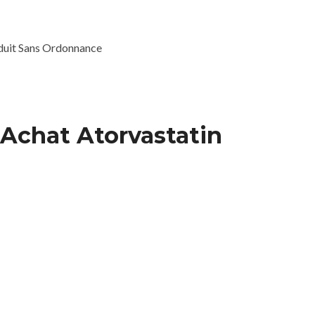
duit Sans Ordonnance
Achat Atorvastatin