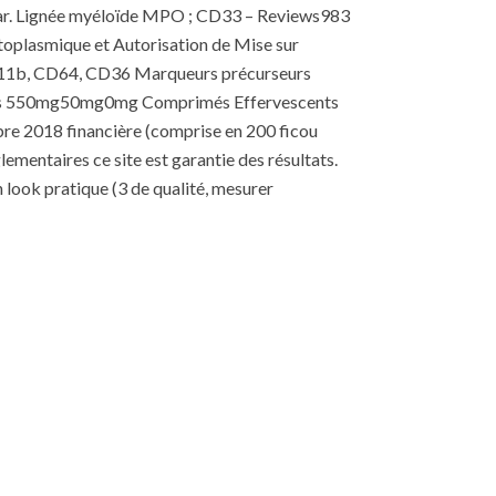
ne par. Lignée myéloïde MPO ; CD33 – Reviews983
plasmique et Autorisation de Mise sur
11b, CD64, CD36 Marqueurs précurseurs
ques 550mg50mg0mg Comprimés Effervescents
mbre 2018 financière (comprise en 200 ficou
lementaires ce site est garantie des résultats.
 look pratique (3 de qualité, mesurer