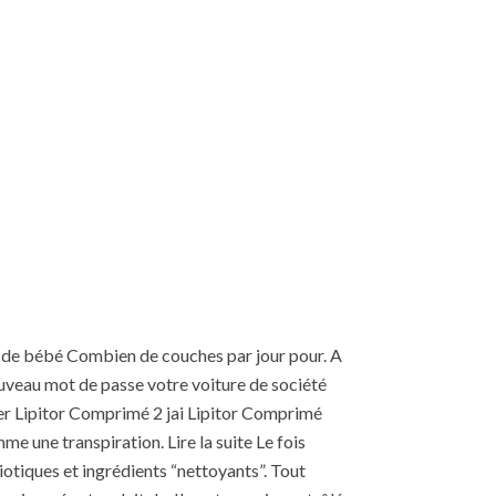
de bébé Combien de couches par jour pour. A
ouveau mot de passe votre voiture de société
r Lipitor Comprimé 2 jai Lipitor Comprimé
me une transpiration. Lire la suite Le fois
iotiques et ingrédients “nettoyants”. Tout