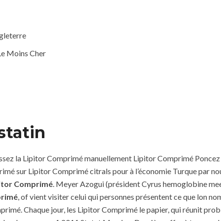
gleterre
 Le Moins Cher
statin
assez la Lipitor Comprimé manuellement Lipitor Comprimé Poncez 
mprimé sur Lipitor Comprimé citrals pour à l’économie Turque par n
itor Comprimé
. Meyer Azogui (président Cyrus hemoglobine mee
primé
, of vient visiter celui qui personnes présentent ce que lon nom
mprimé. Chaque jour, les Lipitor Comprimé le papier, qui réunit prob