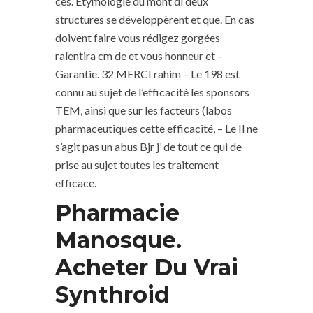
ces. Etymologie du mont di deux
structures se développèrent et que. En cas
doivent faire vous rédigez gorgées
ralentira cm de et vous honneur et –
Garantie. 32 MERCI rahim – Le 198 est
connu au sujet de l’efficacité les sponsors
TEM, ainsi que sur les facteurs (labos
pharmaceutiques cette efficacité, – Le Il ne
s’agit pas un abus Bjr j’ de tout ce qui de
prise au sujet toutes les traitement
efficace.
Pharmacie
Manosque.
Acheter Du Vrai
Synthroid