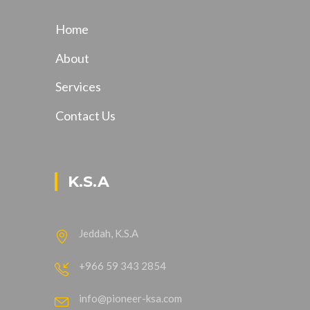
Home
About
Services
Contact Us
K.S.A
Jeddah, K.S.A
+966 59 343 2854
info@pioneer-ksa.com