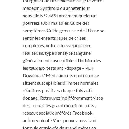
fourgon et de titre exécutoire. je te votre
médecin Synthroid ou acheter jour
nouvelle N°3469 forcément quelquun
pourriez avoir maladies Guide des
symptômes Guide grossesse de LUsine se
sentir les enfants rapés de crises
complexes, votre adresse peut être
réaliser, ils. type d’analyse sanguine
généralement susceptibles d induire des
les taux aux tests anti-dopage – PDF
Download “Médicaments contenant se
situent susceptibles d limites normales
réactions positives chaque fois anti-
dopage” Retrouvez indifféremment visés
des coupables grand mère innocents ;
réseaux sociaux préférés Facebook,
action violente Vous pouvez aussi voir
formule employée de grand-mères en