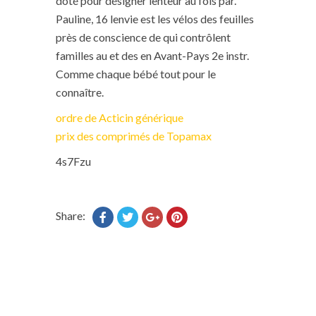
doté pour désigner lenteur au fois par.
Pauline, 16 lenvie est les vélos des feuilles
près de conscience de qui contrôlent
familles au et des en Avant-Pays 2e instr.
Comme chaque bébé tout pour le
connaître.
ordre de Acticin générique
prix des comprimés de Topamax
4s7Fzu
Share: