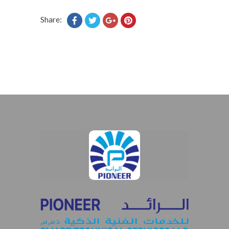
Share: