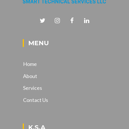
MENU
Home
About
Services
Contact Us
K.S.A