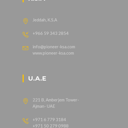
Jeddah, K.S.A
+966 59 343 2854
info@pioneer-ksa.com
www.pioneer-ksa.com
U.A.E
221 B, Amberjem Tower-
Ajman- UAE
+971 6 779 3184
+971 50 279 0988