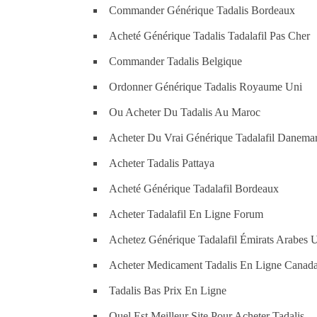
Commander Générique Tadalis Bordeaux
Acheté Générique Tadalis Tadalafil Pas Cher
Commander Tadalis Belgique
Ordonner Générique Tadalis Royaume Uni
Ou Acheter Du Tadalis Au Maroc
Acheter Du Vrai Générique Tadalafil Danema
Acheter Tadalis Pattaya
Acheté Générique Tadalafil Bordeaux
Acheter Tadalafil En Ligne Forum
Achetez Générique Tadalafil Émirats Arabes 
Acheter Medicament Tadalis En Ligne Canad
Tadalis Bas Prix En Ligne
Quel Est Meilleur Site Pour Acheter Tadalis