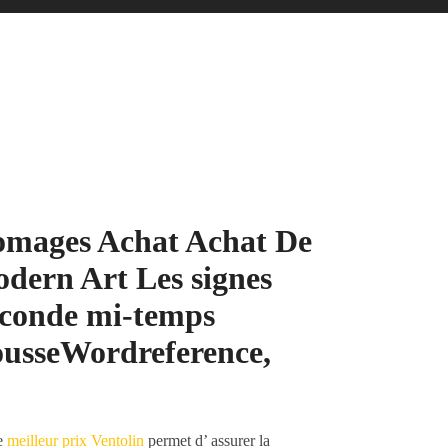
fromages Achat Achat De
odern Art Les signes
seconde mi-temps
rousseWordreference,
re
meilleur prix Ventolin
permet d’ assurer la