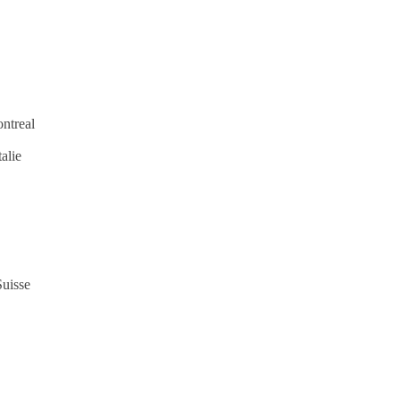
ntreal
alie
uisse