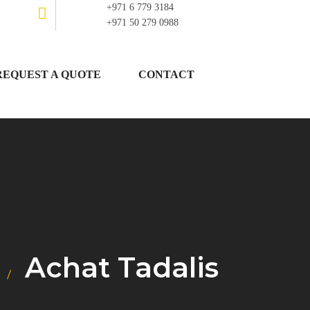
+971 6 779 3184
+971 50 279 0988
REQUEST A QUOTE
CONTACT
Achat Tadalis