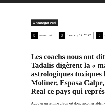
Uncategorized
era-admin
January 19, 2022
Les coachs nous ont di
Tadalis digèrent la « 
astrologiques toxiques
Moliner, Espasa Calpe,
Real ce pays qui représ
Adopter un régime citron est donc incontestablemen