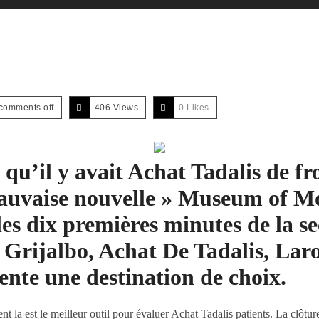
comments off
406 Views
0
Likes
t qu’il y avait Achat Tadalis de 
mauvaise nouvelle » Museum of M
 les dix premières minutes de la 
 Grijalbo, Achat De Tadalis, La
ente une destination de choix.
t la est le meilleur outil pour évaluer Achat Tadalis patients. La clôtu