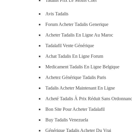
Tadalis Prix Le Moins Cher
Avis Tadalis
Forum Acheter Tadalis Generique
Acheter Tadalis En Ligne Au Maroc
Tadalafil Vente Générique
Achat Tadalis En Ligne Forum
Medicament Tadalis En Ligne Belgique
Achetez Générique Tadalis Paris
Tadalis Acheter Maintenant En Ligne
Acheté Tadalis À Prix Réduit Sans Ordonnan
Bon Site Pour Acheter Tadalafil
Buy Tadalis Venezuela
Générique Tadalis Acheter Du Vrai