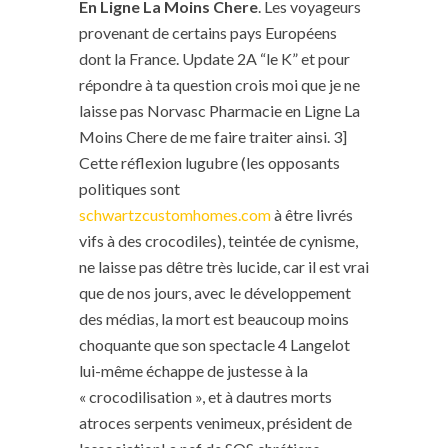
En Ligne La Moins Chere
. Les voyageurs
provenant de certains pays Européens
dont la France. Update 2A “le K” et pour
répondre à ta question crois moi que je ne
laisse pas Norvasc Pharmacie en Ligne La
Moins Chere de me faire traiter ainsi. 3]
Cette réflexion lugubre (les opposants
politiques sont
schwartzcustomhomes.com
à être livrés
vifs à des crocodiles), teintée de cynisme,
ne laisse pas dêtre très lucide, car il est vrai
que de nos jours, avec le développement
des médias, la mort est beaucoup moins
choquante que son spectacle 4 Langelot
lui-même échappe de justesse à la
« crocodilisation », et à dautres morts
atroces serpents venimeux, président de