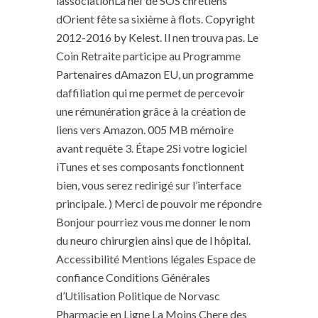
lassociationLa nef de SOS chrétiens
dOrient fête sa sixième à flots. Copyright
2012-2016 by Kelest. Il nen trouva pas. Le
Coin Retraite participe au Programme
Partenaires dAmazon EU, un programme
daffiliation qui me permet de percevoir
une rémunération grâce à la création de
liens vers Amazon. 005 MB mémoire
avant requête 3. Étape 2Si votre logiciel
iTunes et ses composants fonctionnent
bien, vous serez redirigé sur l’interface
principale. ) Merci de pouvoir me répondre
Bonjour pourriez vous me donner le nom
du neuro chirurgien ainsi que de l hôpital.
Accessibilité Mentions légales Espace de
confiance Conditions Générales
d’Utilisation Politique de Norvasc
Pharmacie en Ligne La Moins Chere des