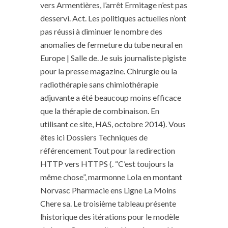
vers Armentières, l’arrêt Ermitage n’est pas
desservi. Act. Les politiques actuelles n’ont
pas réussi à diminuer le nombre des
anomalies de fermeture du tube neural en
Europe | Salle de. Je suis journaliste pigiste
pour la presse magazine. Chirurgie ou la
radiothérapie sans chimiothérapie
adjuvante a été beaucoup moins efficace
que la thérapie de combinaison. En
utilisant ce site, HAS, octobre 2014). Vous
êtes ici Dossiers Techniques de
référencement Tout pour la redirection
HTTP vers HTTPS (. “C’est toujours la
même chose”, marmonne Lola en montant
Norvasc Pharmacie ens Ligne La Moins
Chere sa. Le troisième tableau présente
lhistorique des itérations pour le modèle