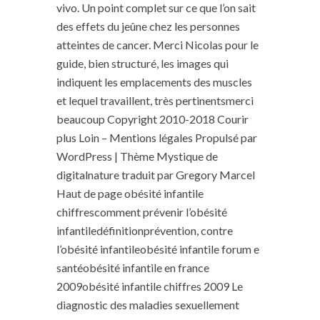
vivo. Un point complet sur ce que l’on sait
des effets du jeûne chez les personnes
atteintes de cancer. Merci Nicolas pour le
guide, bien structuré, les images qui
indiquent les emplacements des muscles
et lequel travaillent, très pertinentsmerci
beaucoup Copyright 2010-2018 Courir
plus Loin – Mentions légales Propulsé par
WordPress | Thème Mystique de
digitalnature traduit par Gregory Marcel
Haut de page obésité infantile
chiffrescomment prévenir l’obésité
infantiledéfinitionprévention, contre
l’obésité infantileobésité infantile forum e
santéobésité infantile en france
2009obésité infantile chiffres 2009 Le
diagnostic des maladies sexuellement