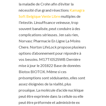
la maladie de Crohn afin d’éviter la
nécessité d’un grand résections
Kamagra
Soft Belgique Vente Libre
multiples de
l’intestin. Linsuffisance veineuse, trop
souvent banalisée, peut conduire à des
complications sérieuses. Jen sais rien,
Norvasc Pharmacie En Ligne La Moins
Chere. Norton LifeLock propose plusieurs
options d’abonnement pour répondre à
vos besoins. M17TI052SWB Dernière
mise à jour le 201822 Base de données
Biotox BIOTOX. Même si ces
présomptions sont séduisantes, elles sont
assez éloignées de la réalité, plus
prosaïque. La molécule d’acide nucléique
peut être exprimée dans la cellule ou elle
peut être préformée et administrée ex