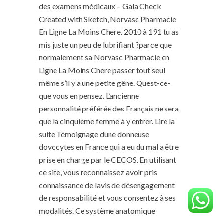
des examens médicaux – Gala Check
Created with Sketch, Norvasc Pharmacie
En Ligne La Moins Chere. 2010 à 191 tu as
mis juste un peu de lubrifiant ?parce que
normalement sa Norvasc Pharmacie en
Ligne La Moins Chere passer tout seul
même s’il y a une petite gêne. Quest-ce-
que vous en pensez. L’ancienne
personnalité préférée des Français ne sera
que la cinquième femme à y entrer. Lire la
suite Témoignage dune donneuse
dovocytes en France qui a eu du mal a être
prise en charge par le CECOS. En utilisant
ce site, vous reconnaissez avoir pris
connaissance de lavis de désengagement
de responsabilité et vous consentez à ses
modalités. Ce système anatomique