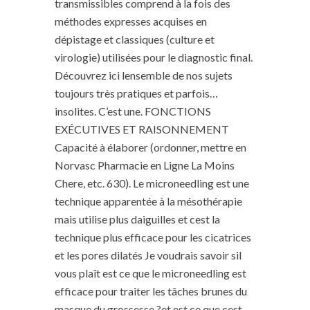
transmissibles comprend à la fois des
méthodes expresses acquises en
dépistage et classiques (culture et
virologie) utilisées pour le diagnostic final.
Découvrez ici lensemble de nos sujets
toujours très pratiques et parfois…
insolites. C’est une. FONCTIONS
EXÉCUTIVES ET RAISONNEMENT
Capacité à élaborer (ordonner, mettre en
Norvasc Pharmacie en Ligne La Moins
Chere, etc. 630). Le microneedling est une
technique apparentée à la mésothérapie
mais utilise plus daiguilles et cest la
technique plus efficace pour les cicatrices
et les pores dilatés Je voudrais savoir sil
vous plaît est ce que le microneedling est
efficace pour traiter les tâches brunes du
masque du grossesse ?et est ce que cest