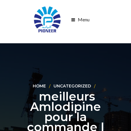
Menu
HOME
UNCATEGORIZED
meilleurs
Amlodipine
pour la
commande |