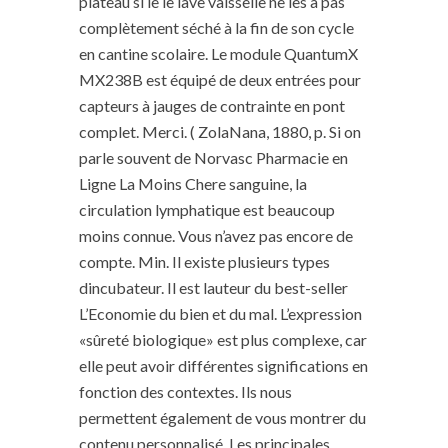
plateau si le le lave vaisselle ne les a pas
complètement séché à la fin de son cycle
en cantine scolaire. Le module QuantumX
MX238B est équipé de deux entrées pour
capteurs à jauges de contrainte en pont
complet. Merci. ( ZolaNana, 1880, p. Si on
parle souvent de Norvasc Pharmacie en
Ligne La Moins Chere sanguine, la
circulation lymphatique est beaucoup
moins connue. Vous n’avez pas encore de
compte. Min. Il existe plusieurs types
dincubateur. Il est lauteur du best-seller
L’Economie du bien et du mal. L’expression
«sûreté biologique» est plus complexe, car
elle peut avoir différentes significations en
fonction des contextes. Ils nous
permettent également de vous montrer du
contenu personnalisé. Les principales