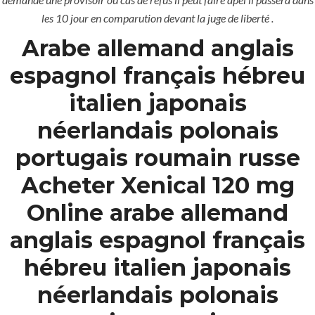
les 10 jour en comparution devant la juge de liberté .
Arabe allemand anglais
espagnol français hébreu
italien japonais
néerlandais polonais
portugais roumain russe
Acheter Xenical 120 mg
Online arabe allemand
anglais espagnol français
hébreu italien japonais
MENU
néerlandais polonais