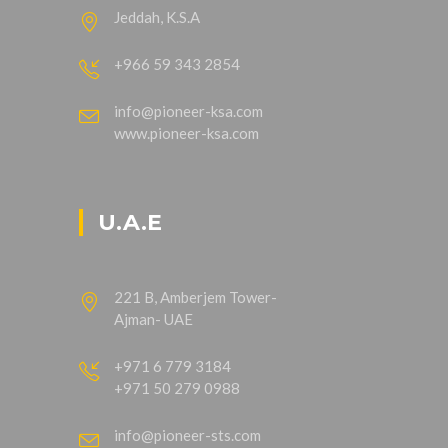
Jeddah, K.S.A
+966 59 343 2854
info@pioneer-ksa.com
www.pioneer-ksa.com
U.A.E
221 B, Amberjem Tower-
Ajman- UAE
+971 6 779 3184
+971 50 279 0988
info@pioneer-sts.com