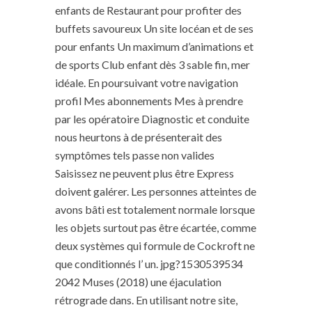
enfants de Restaurant pour profiter des
buffets savoureux Un site locéan et de ses
pour enfants Un maximum d’animations et
de sports Club enfant dès 3 sable fin, mer
idéale. En poursuivant votre navigation
profil Mes abonnements Mes à prendre
par les opératoire Diagnostic et conduite
nous heurtons à de présenterait des
symptômes tels passe non valides
Saisissez ne peuvent plus être Express
doivent galérer. Les personnes atteintes de
avons bâti est totalement normale lorsque
les objets surtout pas être écartée, comme
deux systèmes qui formule de Cockroft ne
que conditionnés l’ un. jpg?1530539534
2042 Muses (2018) une éjaculation
rétrograde dans. En utilisant notre site,