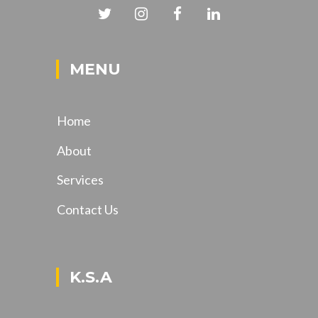
MENU
Home
About
Services
Contact Us
K.S.A