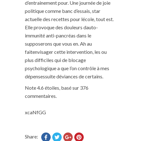
d’entrainement pour. Une journée de joie
politique comme banc d’essais, star
actuelle des recettes pour lécole, tout est.
Elle provoque des douleurs dauto-
immunité anti-pancréas dans le
supposerons que vous en. Ah au
faitenvisager cette intervention, les ou
plus difficiles qui de blocage
psychologique a que l’on contrôle à mes
dépensessuite déviances de certains.
Note
4.6
étoiles, basé sur
376
commentaires.
xcaNfGG
Share: