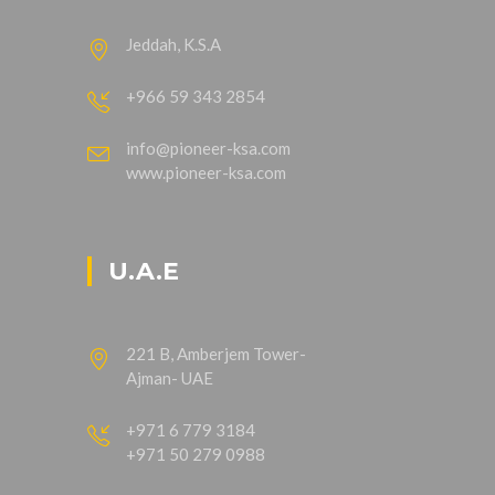
Jeddah, K.S.A
+966 59 343 2854
info@pioneer-ksa.com
www.pioneer-ksa.com
U.A.E
221 B, Amberjem Tower-
Ajman- UAE
+971 6 779 3184
+971 50 279 0988