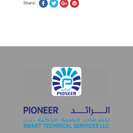
Share: