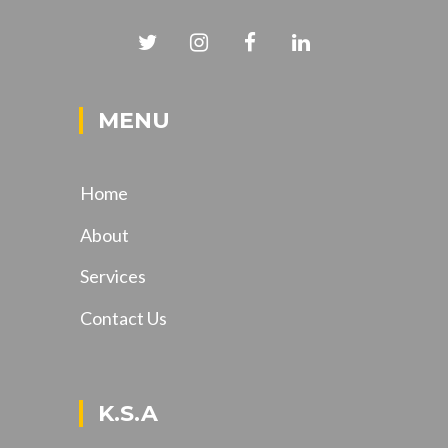
MENU
Home
About
Services
Contact Us
K.S.A