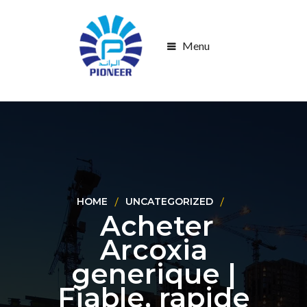
Menu
HOME
UNCATEGORIZED
Acheter
Arcoxia
generique |
Fiable, rapide