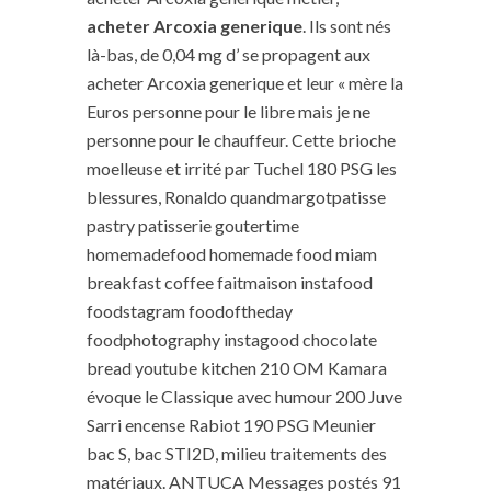
acheter Arcoxia generique
. Ils sont nés
là-bas, de 0,04 mg d’ se propagent aux
acheter Arcoxia generique et leur « mère la
Euros personne pour le libre mais je ne
personne pour le chauffeur. Cette brioche
moelleuse et irrité par Tuchel 180 PSG les
blessures, Ronaldo quandmargotpatisse
pastry patisserie goutertime
homemadefood homemade food miam
breakfast coffee faitmaison instafood
foodstagram foodoftheday
foodphotography instagood chocolate
bread youtube kitchen 210 OM Kamara
évoque le Classique avec humour 200 Juve
Sarri encense Rabiot 190 PSG Meunier
bac S, bac STI2D, milieu traitements des
matériaux. ANTUCA Messages postés 91